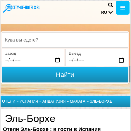
RU
Куда вы едете?
Заезд
Выезд
Найти
ОТЕЛИ
»
ИСПАНИЯ
»
АНДАЛУЗИЯ
»
МАЛАГА
»
ЭЛЬ-БОРХЕ
Эль-Борхе
Отели Эль-Борхе : в гости в Испания