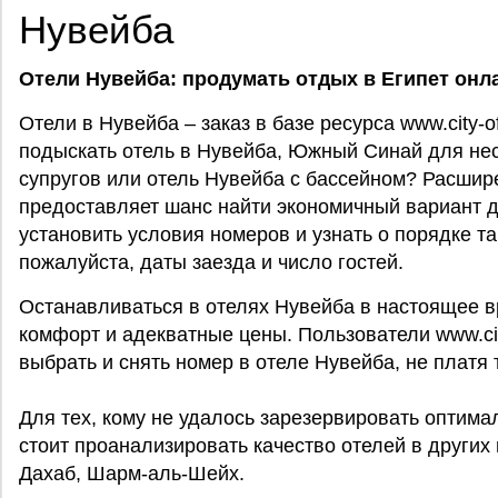
Нувейба
Отели Нувейба: продумать отдых в Египет онл
Отели в Нувейба – заказ в базе ресурса www.city-o
подыскать отель в Нувейба, Южный Синай для нес
супругов или отель Нувейба с бассейном? Расши
предоставляет шанс найти экономичный вариант 
установить условия номеров и узнать о порядке т
пожалуйста, даты заезда и число гостей.
Останавливаться в отелях Нувейба в настоящее 
комфорт и адекватные цены. Пользователи www.cit
выбрать и снять номер в отеле Нувейба, не платя 
Для тех, кому не удалось зарезервировать оптима
стоит проанализировать качество отелей в других 
Дахаб, Шарм-аль-Шейх.