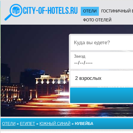
ОТЕЛИ
ГОСТИНИЧНЫЙ 
ФОТО ОТЕЛЕЙ
Куда вы едете?
Заезд
ОТЕЛИ
»
ЕГИПЕТ
»
ЮЖНЫЙ СИНАЙ
»
НУВЕЙБА