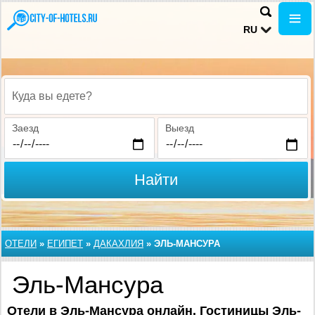
RU
Куда вы едете?
Заезд
Выезд
Найти
ОТЕЛИ
»
ЕГИПЕТ
»
ДАКАХЛИЯ
»
ЭЛЬ-МАНСУРА
Эль-Мансура
Отели в Эль-Мансура онлайн. Гостиницы Эль-