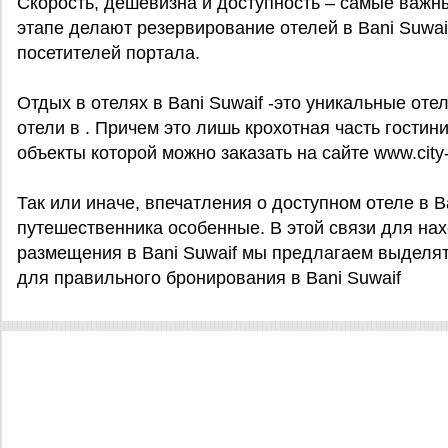
Скорость, дешевизна и доступность – самые важн
этапе делают резервирование отелей в Bani Suwa
посетителей портала.
Отдых в отелях в Bani Suwaif -это уникальные отел
отели в . Причем это лишь крохотная часть гостини
объекты которой можно заказать на сайте www.city-o
Так или иначе, впечатления о доступном отеле в Ba
путешественника особенные. В этой связи для на
размещения в Bani Suwaif мы предлагаем выделят
для правильного бронирования в Bani Suwaif