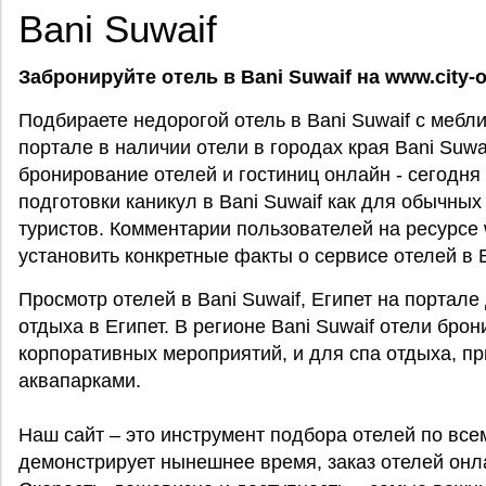
Bani Suwaif
Забронируйте отель в Bani Suwaif на www.city-of
Подбираете недорогой отель в Bani Suwaif c меб
портале в наличии отели в городах края Bani Suwai
бронирование отелей и гостиниц онлайн - сегодня
подготовки каникул в Bani Suwaif как для обычных 
туристов. Комментарии пользователей на ресурсе ww
установить конкретные факты о сервисе отелей в B
Просмотр отелей в Bani Suwaif, Египет на портале
отдыха в Египет. В регионе Bani Suwaif отели бро
корпоративных мероприятий, и для спа отдыха, пр
аквапарками.
Наш сайт – это инструмент подбора отелей по все
демонстрирует нынешнее время, заказ отелей онл