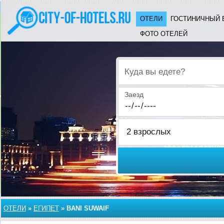
ОТЕЛИ
ГОСТИНИЧНЫЙ 
ФОТО ОТЕЛЕЙ
Куда вы едете?
Заезд
ОТЕЛИ
»
ЕГИПЕТ
»
BANI SUWAIF