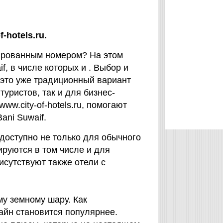
-hotels.ru.
лированным номером? На этом
f, в числе которых и . Выбор и
 это уже традиционный вариант
туристов, так и для бизнес-
w.city-of-hotels.ru, помогают
ani Suwaif.
 доступно не только для обычного
нируются в том числе и для
исутствуют также отели с
му земному шару. Как
айн становится популярнее.