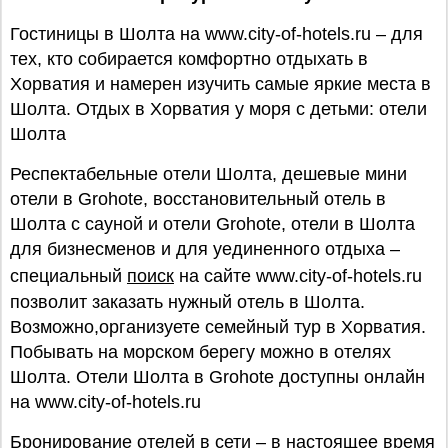
Гостиницы в Шолта на www.city-of-hotels.ru – для
тех, кто собирается комфортно отдыхать в
Хорватия и намерен изучить самые яркие места в
Шолта. Отдых в Хорватия у моря с детьми: отели
Шолта
Респектабельные отели Шолта, дешевые мини
отели в Grohote, восстановительный отель в
Шолта с сауной и отели Grohote, отели в Шолта
для бизнесменов и для уединенного отдыха –
специальный
поиск
на сайте www.city-of-hotels.ru
позволит заказать нужный отель в Шолта.
Возможно,организуете семейный тур в Хорватия.
Побывать на морском берегу можно в отелях
Шолта. Отели Шолта в Grohote доступны онлайн
на www.city-of-hotels.ru
Бронирование отелей в сети – в настоящее время