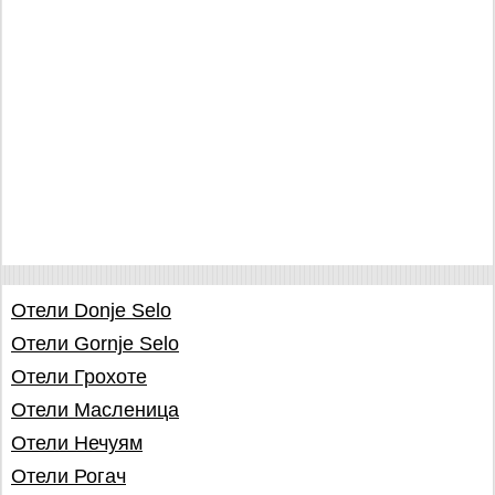
Отели Donje Selo
Отели Gornje Selo
Отели Грохоте
Отели Масленица
Отели Нечуям
Отели Рогач