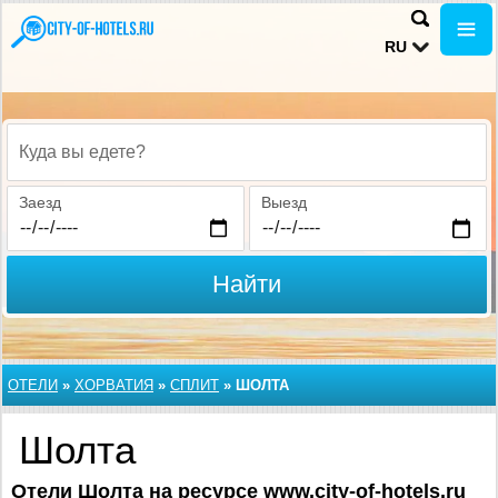
RU
Куда вы едете?
Заезд
Выезд
Найти
ОТЕЛИ
»
ХОРВАТИЯ
»
СПЛИТ
»
ШОЛТА
Шолта
Отели Шолта на ресурсе www.city-of-hotels.ru