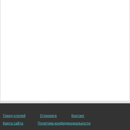
Город отелей
О проекте
Контакт
Карта сайта
Политика конфиденциальности