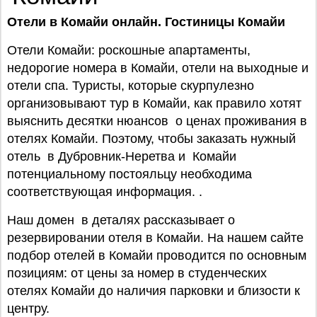
Отели в Комайи онлайн. Гостиницы Комайи
Отели Комайи: роскошные апартаменты,
недорогие номера в Комайи, отели на выходные и
отели спа. Туристы, которые скурпулезно
организовывают тур в Комайи, как правило хотят
выяснить десятки нюансов о ценах проживания в
отелях Комайи. Поэтому, чтобы заказать нужный
отель в Дубровник-Неретва и Комайи
потенциальному постояльцу необходима
соответствующая информация. .
Наш домен в деталях рассказывает о
резервировании отеля в Комайи. На нашем сайте
подбор отелей в Комайи проводится по основным
позициям: от цены за номер в студенческих
отелях Комайи до наличия парковки и близости к
центру.