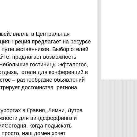
мьей: виллы в Центральная
ция: Греция предлагает на ресурсе
ля путешественников. Выбор отелей
айте, предлагает возможность
 Небольшие гостиницы Эфталогос,
 отдыха, отели для конференций в
стос – разнообразие объявлений
трирует достоинства региона
урортах в Гравия, Лимни, Лутра
можности для виндсферфинга и
ияСегодня, когда подыскать
 просто, наш домен хочет