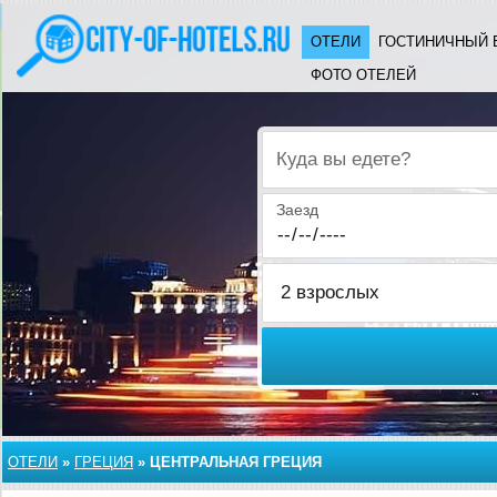
ОТЕЛИ
ГОСТИНИЧНЫЙ 
ФОТО ОТЕЛЕЙ
Куда вы едете?
Заезд
ОТЕЛИ
»
ГРЕЦИЯ
»
ЦЕНТРАЛЬНАЯ ГРЕЦИЯ