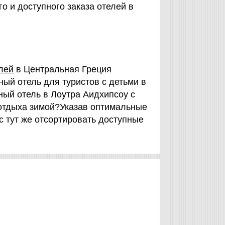
о и доступного заказа отелей в
лей
в Центральная Греция
ый отель для туристов с детьми в
ый отель в Лоутра Aидхипсоу с
 отдыха зимой?Указав оптимальные
с тут же отсортировать доступные