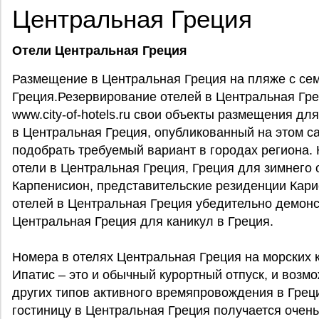
Центральная Греция
Отели Центральная Греция
Размещение в Центральная Греция на пляже с се
Греция.Резервирование отелей в Центральная Гре
www.city-of-hotels.ru свои объекты размещения д
в Центральная Греция, опубликованный на этом с
подобрать требуемый вариант в городах региона.
отели в Центральная Греция, Греция для зимнего
Карпенисион, представительские резиденции Кари
отелей в Центральная Греция убедительно демонс
Центральная Греция для каникул в Греция.
Номера в отелях Центральная Греция на морских к
Ипатис – это и обычный курортный отпуск, и воз
других типов активного времяпровождения в Грец
гостиницу в Центральная Греция получается очень