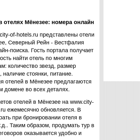
в отелях Мёнезее: номера онлайн
ity-of-hotels.ru представлены отели
ее, Северный Рейн - Вестфалия
айн-поиска. Гость портала получает
ость найти отель по многим
м: количество звезд, размер
 наличие стоянки, питание.
я отелей в Мёнезее предлагаются
м домене во всех деталях.
етов отелей в Мёнезее на www.city-
s.ru ежемесячно обновляется. В
рать при бронировании отеля в
.д.. Таким образом, продумать тур в
еговоров оказывается удобно и