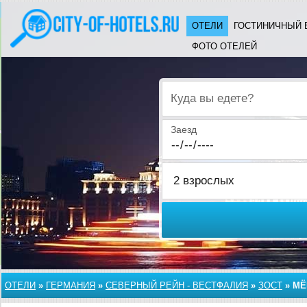
ОТЕЛИ
ГОСТИНИЧНЫЙ 
ФОТО ОТЕЛЕЙ
Куда вы едете?
Заезд
ОТЕЛИ
»
ГЕРМАНИЯ
»
СЕВЕРНЫЙ РЕЙН - ВЕСТФАЛИЯ
»
ЗОСТ
»
МЁ