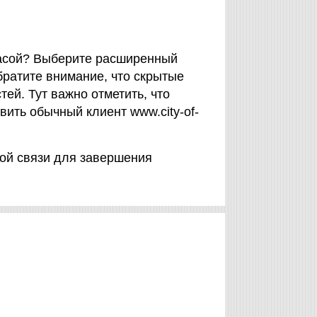
расой? Выберите расширенный
братите внимание, что скрытые
ей. Тут важно отметить, что
ить обычный клиент www.city-of-
той связи для завершения