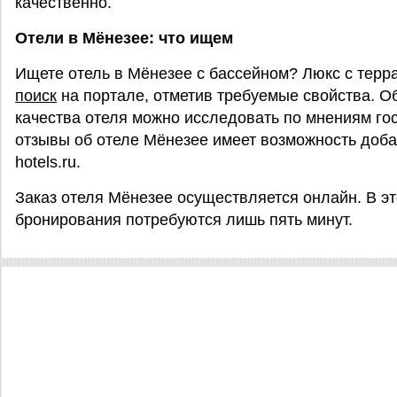
качественно.
Отели в Мёнезее: что ищем
Ищете отель в Мёнезее с бассейном? Люкс с тер
поиск
на портале, отметив требуемые свойства. О
качества отеля можно исследовать по мнениям гост
отзывы об отеле Мёнезее имеет возможность добав
hotels.ru.
Заказ отеля Мёнезее осуществляется онлайн. В э
бронирования потребуются лишь пять минут.