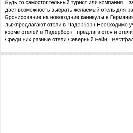
Будь-то самостоятельный турист или компания – з
дает возможность выбрать желаемый отель для р
Бронирование на новогодние каникулы в Германи
лыжпредлагают отели в Падерборн.Необходимо учест
кроме отелей в Падерборн предлагаются и отели 
Среди них разные отели Северный Рейн - Вестфа