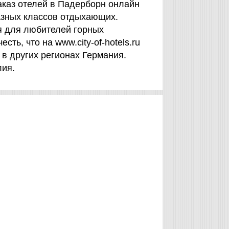
аказ отелей в Падерборн онлайн
азных классов отдыхающих.
я для любителей горных
ь, что на www.city-of-hotels.ru
в других регионах Германия.
лия.