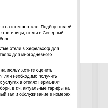
с на этом портале. Подбор отелей
е гостиницы, отели в Северный
борн.
остые отели в Хёфельхоф для
отелях для многодневного
 на июль? Хотите оценить
? Или необходимо получить
х услугах в отелях Германия?
орн, в т.ч. актуальные тарифы на
ный зал и обслуживание в номерах