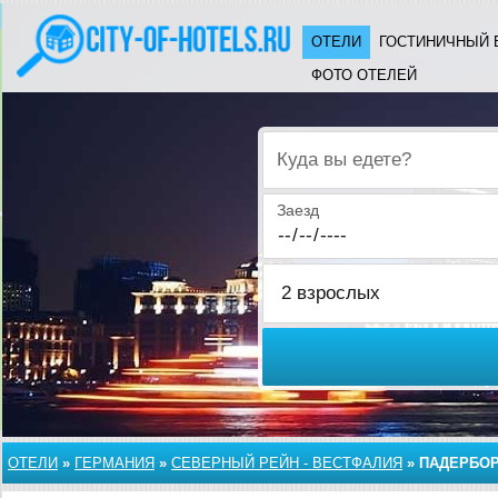
ОТЕЛИ
ГОСТИНИЧНЫЙ 
ФОТО ОТЕЛЕЙ
Куда вы едете?
Заезд
ОТЕЛИ
»
ГЕРМАНИЯ
»
СЕВЕРНЫЙ РЕЙН - ВЕСТФАЛИЯ
»
ПАДЕРБО