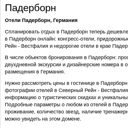
Падерборн
Отели Падерборн, Германия
Спланировать отдых в Падерборн теперь дешевле 
в Падерборн онлайн: конгресс-отели, придорожны
Рейн - Вестфалия и недорогие отели в крае Падер
В числе объектов бронирования в Падерборн: пр
двухдневной экскурсии и дизайнерские номера в 
размещения в Германия.
Нужно рассмотреть цены в гостинице в Падерборн
фотографии отелей в Северный Рейн - Вестфалия
информацию о туристических скидках и уникальны
Подробные параметры о любом из отелей в Падерб
проживание, количество звезд, наличие тренажер
можно увидеть на этом домене.