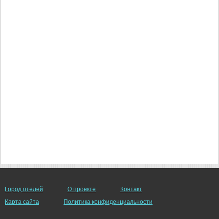
Город отелей
О проекте
Контакт
Карта сайта
Политика конфиденциальности