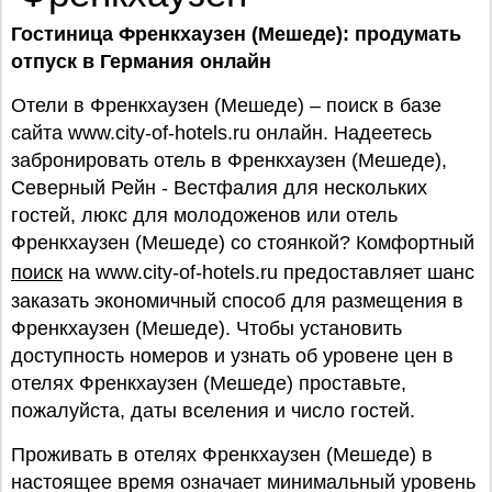
Гостиница Френкхаузен (Мешеде): продумать
отпуск в Германия онлайн
Отели в Френкхаузен (Мешеде) – поиск в базе
сайта www.city-of-hotels.ru онлайн. Надеетесь
забронировать отель в Френкхаузен (Мешеде),
Северный Рейн - Вестфалия для нескольких
гостей, люкс для молодоженов или отель
Френкхаузен (Мешеде) со стоянкой? Комфортный
поиск
на www.city-of-hotels.ru предоставляет шанс
заказать экономичный способ для размещения в
Френкхаузен (Мешеде). Чтобы установить
доступность номеров и узнать об уровене цен в
отелях Френкхаузен (Мешеде) проставьте,
пожалуйста, даты вселения и число гостей.
Проживать в отелях Френкхаузен (Мешеде) в
настоящее время означает минимальный уровень