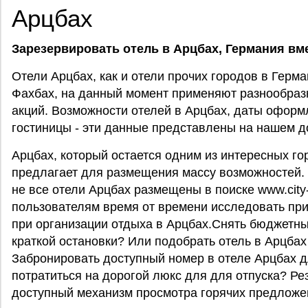
Арцбах
Зарезервировать отель в Арцбах, Германия вмес
Отели Арцбах, как и отели прочих городов в Герма
Фахбах, на данный момент применяют разнообраз
акций. Возможности отелей в Арцбах, даты оформл
гостиницы - эти данные представлены на нашем д
Арцбах, который остается одним из интересных г
предлагает для размещения массу возможностей. 
не все отели Арцбах размещены в поиске www.city-
пользователям время от времени исследовать пр
при организации отдыха в Арцбах.Снять бюджетны
краткой остановки? Или подобрать отель в Арцбах
Забронировать доступный номер в отеле Арцбах 
потратиться на дорогой люкс для для отпуска? Ре
доступный механизм просмотра горячих предложен