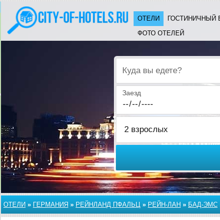
ОТЕЛИ
ГОСТИНИЧНЫЙ 
ФОТО ОТЕЛЕЙ
Куда вы едете?
Заезд
ОТЕЛИ
»
ГЕРМАНИЯ
»
РЕЙНЛАНД ПФАЛЬЦ
»
РЕЙН-ЛАН
»
БАД-ЭМС