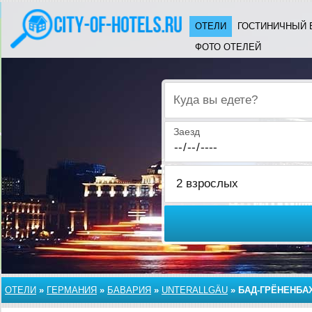
ОТЕЛИ
ГОСТИНИЧНЫЙ 
ФОТО ОТЕЛЕЙ
Куда вы едете?
Заезд
ОТЕЛИ
»
ГЕРМАНИЯ
»
БАВАРИЯ
»
UNTERALLGÄU
»
БАД-ГРЁНЕНБА