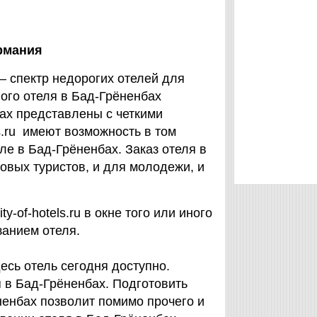
рмания
– спектр недорогих отелей для
ого отеля в Бад-Грёненбах
ах представлены с четкими
s.ru имеют возможность в том
ле в Бад-Грёненбах. Заказ отеля в
овых туристов, и для молодежи, и
-of-hotels.ru в окне того или иного
занием отеля.
есь отель сегодня доступно.
 в Бад-Грёненбах. Подготовить
ненбах позволит помимо прочего и