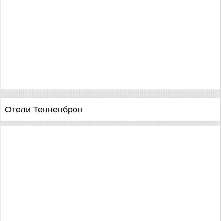
Отели Тенненброн