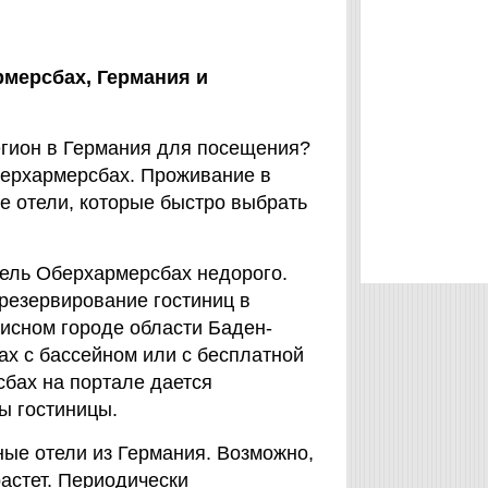
рмерсбах,
Германия
и
егион в Германия для посещения?
Оберхармерсбах. Проживание в
е отели, которые быстро выбрать
тель Оберхармерсбах недорого.
т резервирование гостиниц в
исном городе области Баден-
ах с бассейном или с бесплатной
сбах на портале дается
ы гостиницы.
ые отели из Германия. Возможно,
растет. Периодически