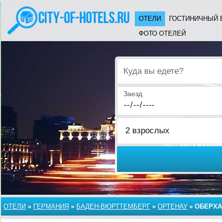
ОТЕЛИ
ГОСТИНИЧНЫЙ 
ФОТО ОТЕЛЕЙ
Куда вы едете?
Заезд
ОТЕЛИ
»
ГЕРМАНИЯ
»
БАДЕН-ВЮРТТЕМБЕРГ
»
ОРТЕНАУ
»
ОБЕРХ