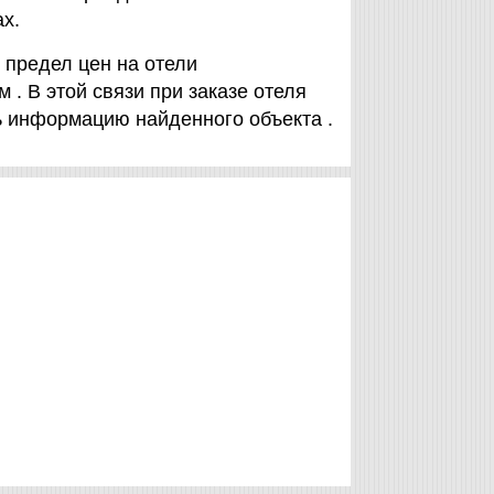
х.
 предел цен на отели
. В этой связи при заказе отеля
ь информацию найденного объекта .