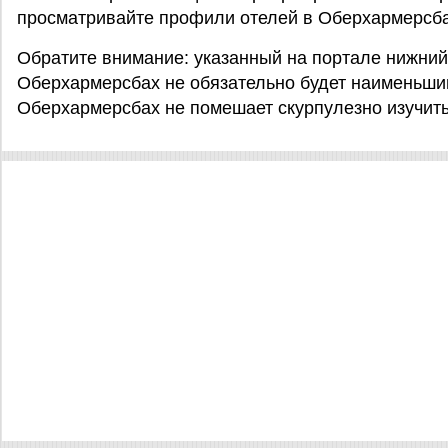
просматривайте профили отелей в Оберхармерсба
Обратите внимание: указанный на портале нижний
Оберхармерсбах не обязательно будет наименьшим 
Оберхармерсбах не помешает скурпулезно изучит