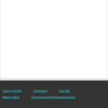
Город отелей
О проекте
Контакт
Карта сайта
Политика конфиденциальности