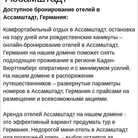
Доступное бронирование отелей в
Ассамштадт, Германия:
Комфортабельный отдых в Ассамштадт, остановка
на пару дней или рождественские каникулы –
онлайн-бронирование отелей в Ассамштадт,
Германия на нашем домене поможет снять
подходящее проживание в регионе Баден-
Вюрттемберг оперативно и с минимумом усилий.
На нашем домене в распоряжении
путешественников – развернутые параметры
номеров в Ассамштадт, Германия с прайсами на
размещение и всевозможными акциями.
Аренда отелей Ассамштадт на нашем домене -
это эффективный вариант продумать тур в
Германия. Недорогой мини-отель в Ассамштадт
или роскошный отель - выбор остается за