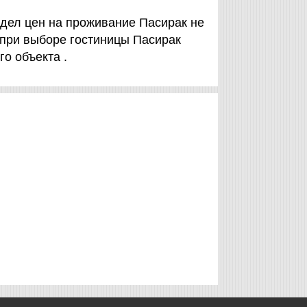
дел цен на проживание Пасирак не
 при выборе гостиницы Пасирак
о объекта .