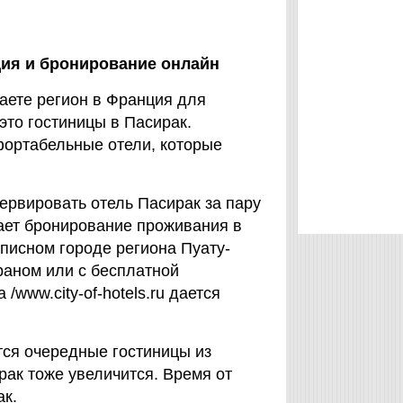
ция
и бронирование онлайн
ете регион в Франция для
это гостиницы в Пасирак.
фортабельные отели, которые
ервировать отель Пасирак за пару
рывает бронирование проживания в
писном городе региона Пуату-
раном или с бесплатной
/www.city-of-hotels.ru дается
ются очередные гостиницы из
рак тоже увеличится. Время от
ак.