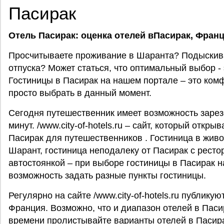
Пасирак
Отель Пасирак: оценка отелей вПасирак,
Фран
Просчитываете проживание в Шаранта? Подыскива
отпуска? Может статься, что оптимальный выбор - 
Гостиницы в Пасирак на нашем портале – это ком
просто выбрать в данный момент.
Сегодня путешественник имеет возможность зарез
минут. /www.city-of-hotels.ru – сайт, который отк
Пасирак для путешественников . Гостиница в живо
Шарант, гостиница неподалеку от Пасирак с ресто
автостоянкой – при выборе гостиницы в Пасирак на 
возможность задать разные пункты гостиницы.
Регулярно на сайте /www.city-of-hotels.ru публику
Франция. Возможно, что и диапазон отелей в Паси
времени пролистывайте варианты отелей в Пасир