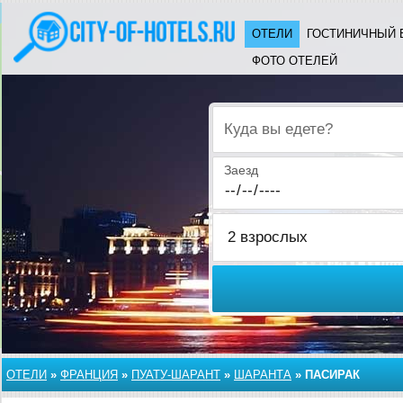
ОТЕЛИ
ГОСТИНИЧНЫЙ 
ФОТО ОТЕЛЕЙ
Куда вы едете?
Заезд
ОТЕЛИ
»
ФРАНЦИЯ
»
ПУАТУ-ШАРАНТ
»
ШАРАНТА
»
ПАСИРАК