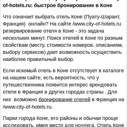
of-hotels.ru: быстрое бронирование в Коне
Что означает выбрать отель Коне (Пуату-Шарант,
Франция) онлайн? На сайте /www.city-of-hotels.ru
резервирование отеля в Коне - это задача
нескольких минут. Поиск отелей в Коне по разным
свойствам (месту, стоимости номеров, описаниям,
выбору сервисов) дает возможность осуществить
наиболее правильный выбор.
Если искомый отель в Коне отсутствует в каталоге
на нашем сайте, есть вероятность, что у
путешественника появится интерес арендовать
отели в Франция в других городах страны . Для
них возможно
бронирование отелей
в Франция на
/www.city-of-hotels.ru.
Парки города Коне, его районы и обычаи проще
исследовать, имея место для ночлега. Отель Коне