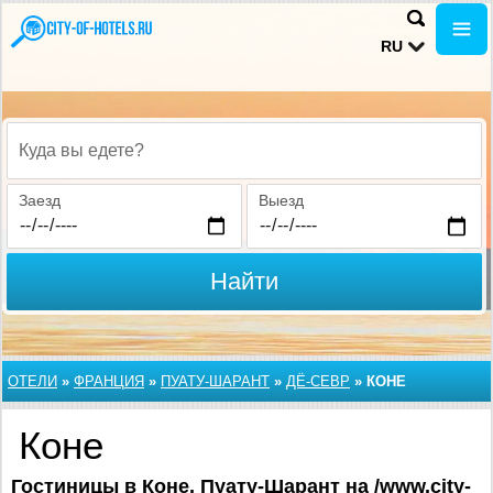
RU
Куда вы едете?
Заезд
Выезд
Найти
ОТЕЛИ
»
ФРАНЦИЯ
»
ПУАТУ-ШАРАНТ
»
ДЁ-СЕВР
»
КОНЕ
Коне
Гостиницы в Коне, Пуату-Шарант на /www.city-