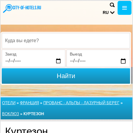
RU
Куда вы едете?
Заезд
Выезд
Найти
ОТЕЛИ
»
ФРАНЦИЯ
»
ПРОВАНС - АЛЬПЫ - ЛАЗУРНЫЙ БЕРЕГ
»
ВОКЛЮЗ
»
КУРТЕЗОН
Куртезон