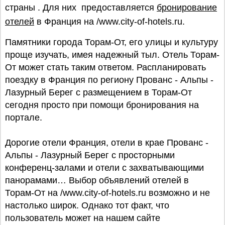
страны . Для них предоставляется
бронирование
отелей
в Франция на /www.city-of-hotels.ru.
Памятники города Торам-От, его улицы и культуру
проще изучать, имея надежный тыл. Отель Торам-
От может стать таким ответом. Распланировать
поездку в Франция по региону Прованс - Альпы -
Лазурный Берег с размещением в Торам-От
сегодня просто при помощи бронирования на
портале.
Дорогие отели Франция, отели в крае Прованс -
Альпы - Лазурный Берег с просторными
конференц-залами и отели с захватывающими
панорамами… Выбор объявлений отелей в
Торам-От на /www.city-of-hotels.ru возможно и не
настолько широк. Однако тот факт, что
пользователь может на нашем сайте