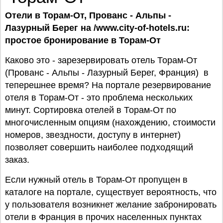
Отели в Торам-От, Прованс - Альпы -
Лазурный Берег на /www.city-of-hotels.ru:
простое бронирование в Торам-От
Каково это - зарезервировать отель Торам-От
(Прованс - Альпы - Лазурный Берег, Франция) в
теперешнее время? На портале резервирование
отеля в Торам-От - это проблема нескольких
минут. Сортировка отелей в Торам-От по
многочисленным опциям (нахождению, стоимости
номеров, звездности, доступу в интернет)
позволяет совершить наиболее подходящий
заказ.
Если нужный отель в Торам-От пропущен в
каталоге на портале, существует вероятность, что
у пользователя возникнет желание забронировать
отели в Франция в прочих населенных пунктах