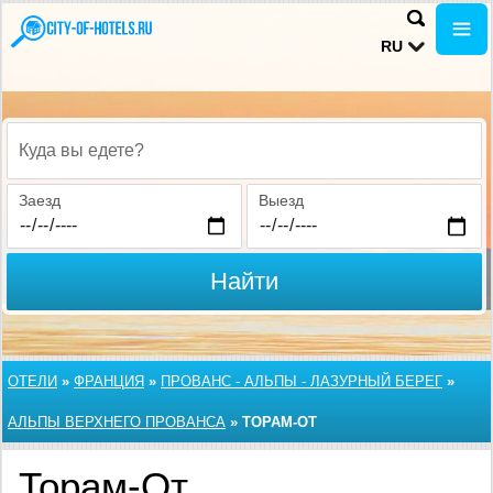
RU
Куда вы едете?
Заезд
Выезд
Найти
ОТЕЛИ
»
ФРАНЦИЯ
»
ПРОВАНС - АЛЬПЫ - ЛАЗУРНЫЙ БЕРЕГ
»
АЛЬПЫ ВЕРХНЕГО ПРОВАНСА
»
ТОРАМ-ОТ
Торам-От