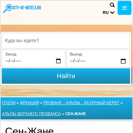
RU
Куда вы едете?
Заезд
Выезд
Найти
ОТЕЛИ
»
ФРАНЦИЯ
»
ПРОВАНС - АЛЬПЫ - ЛАЗУРНЫЙ БЕРЕГ
»
АЛЬПЫ ВЕРХНЕГО ПРОВАНСА
»
СЕН-ЖАНЕ
Сен-Жане