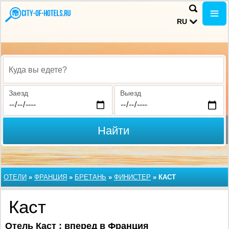
RU
Куда вы едете?
Заезд
Выезд
Найти
ОТЕЛИ
»
ФРАНЦИЯ
»
БРЕТАНЬ
»
ФИНИСТЕР
»
КАСТ
Каст
Отель Каст : вперед в Франция