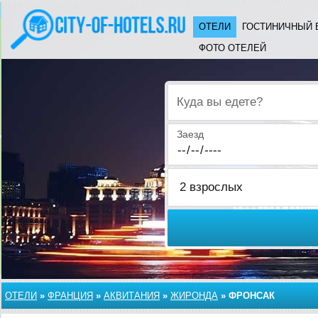
ОТЕЛИ
ГОСТИНИЧНЫЙ 
ФОТО ОТЕЛЕЙ
Куда вы едете?
Заезд
ОТЕЛИ
»
ФРАНЦИЯ
»
АКВИТАНИЯ
»
ЖИРОНДА
»
ФРОНСАК