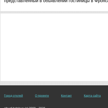
представленный в объявлении гостиницы в Фронс
Город отелей
О проекте
Контакт
Карта сайта