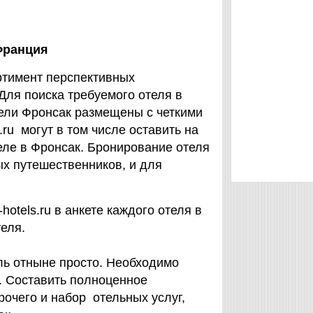
Франция
ртимент перспективных
ля поиска требуемого отеля в
тели Фронсак размещены с четкими
.ru могут в том числе оставить на
отеле в Фронсак. Бронирование отеля
х путешественников, и для
hotels.ru в анкете каждого отеля в
еля.
ль отныне просто. Необходимо
. Составить полноценное
рочего и набор отельных услуг,