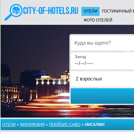
ОТЕЛИ
ГОСТИНИЧНЫЙ 
ФОТО ОТЕЛЕЙ
Куда вы едете?
Заезд
ОТЕЛИ
»
ФИНЛЯНДИЯ
»
ПОХЙОИС-САВО
»
ИИСАЛМИ