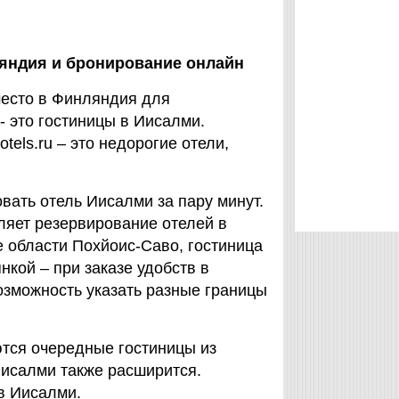
яндия
и бронирование онлайн
место в Финляндия для
- это гостиницы в Иисалми.
tels.ru – это недорогие отели,
вать отель Иисалми за пару минут.
авляет резервирование отелей в
 области Похйоис-Саво, гостиница
нкой – при заказе удобств в
 возможность указать разные границы
яются очередные гостиницы из
Иисалми также расширится.
в Иисалми.