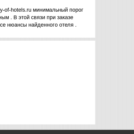
y-of-hotels.ru минимальный порог
ым . В этой связи при заказе
се нюансы найденного отеля .