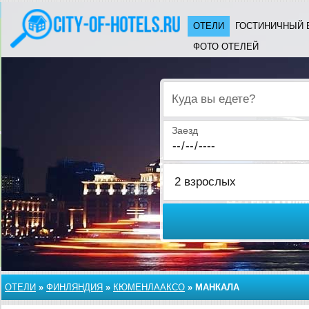
ОТЕЛИ
ГОСТИНИЧНЫЙ 
ФОТО ОТЕЛЕЙ
Куда вы едете?
Заезд
ОТЕЛИ
»
ФИНЛЯНДИЯ
»
КЮМЕНЛААКСО
»
МАНКАЛА