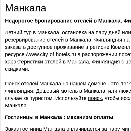
Манкала
Недорогое бронирование отелей в Манкала, Ф
Летний тур в Манкала, остановка на пару дней ил
резервирование отелей в Манкала, Финляндия на /w
заказать доступное проживание в регионе Кюменл
ресурсе /www.city-of-hotels.ru в распоряжении пос
характеристики отелей в Манкала, Финляндия с ц
скидками.
Поиск отелей Манкала на нашем домене - это легк
Финляндия. Дешевый мотель в Манкала или люкс
случае за туристом. Используйте
поиск
, чтобы ис
Манкала.
Гостиницы в Манкала : механизм оплаты
Заказ гостиниц Манкала оплачивается за пару мин