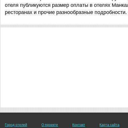
отеля публикуются размер оплаты в отелях Манка
ресторанах и прочие разнообразные подробности
Город отелей
О проекте
Контакт
Карта сайта