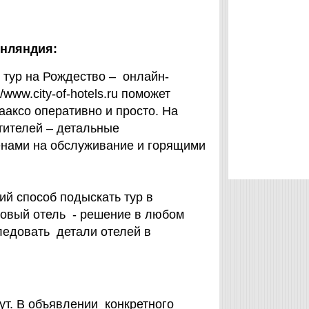
инляндия:
и тур на Рождество – онлайн-
ww.city-of-hotels.ru поможет
ааксо оперативно и просто. На
етителей – детальные
енами на обслуживание и горящими
ий способ подыскать тур в
овый отель - решение в любом
следовать детали отелей в
ут. В объявлении конкретного