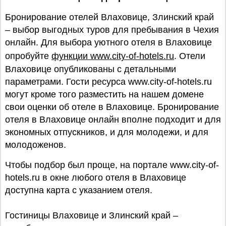
Бронирование отелей Влаховице, Злинский край
– выбор выгодных туров для пребывания в Чехия
онлайн. Для выбора уютного отеля в Влаховице
опробуйте
функции www.city-of-hotels.ru
. Отели
Влаховице опубликованы с детальными
параметрами. Гости ресурса www.city-of-hotels.ru
могут кроме того разместить на нашем домене
свои оценки об отеле в Влаховице. Бронирование
отеля в Влаховице онлайн вполне подходит и для
экономных отпускников, и для молодежи, и для
молодоженов.
Чтобы подбор был проще, на портале www.city-of-
hotels.ru в окне любого отеля в Влаховице
доступна карта с указанием отеля.
Гостиницы Влаховице и Злинский край –