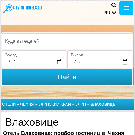
RU
Куда вы едете?
Заезд
Выезд
Найти
ОТЕЛИ
»
ЧЕХИЯ
»
ЗЛИНСКИЙ КРАЙ
»
ЗЛИН
»
ВЛАХОВИЦЕ
Влаховице
Отель Влаховице: подбор гостиниц в Чехия