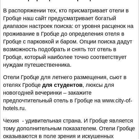
В распоряжении тех, кто присматривает отели в
Гробце наш сайт предусматривает богатый
диапазон настроек поиска: от уровня расценок на
проживание в Гробце до определения отеля в
Гробце с парковкой и баром. Опции поиска дадут
возможность подобрать и снять тот отель в
Гробце, который наиболее точно соответствует
нуждам путешественника.
Отели Гробце для летнего размещения, сьют в
отелях Гробце
для студентов
, люксы для
новогодней вечеринки – закажите
предпочтительный отель в Гробце на www.city-of-
hotels.ru.
Чехия - удивительная страна. И Гробце является
тому дополнительным показателем. Отели Гробце
оказываются в поле зрения и искушенных