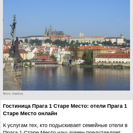
Фото: markus
Гостиница Прага 1 Старе Место: отели Прага 1
Старе Место онлайн
К услугам тех, кто подыскивает семейные отели в
Прага 1 Старе Место наш домен представляет