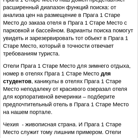
расширенный диапазон функций поиска: от
анализа цен на размещение в Прага 1 Старе
Место до заказа отеля в Прага 1 Старе Место с
парковкой и бассейном. Варианты поиска помогут
увидеть и зарезервировать тот объект в Прага 1
Старе Место, который в точности отвечает
требованиям туриста.
Отели Прага 1 Старе Место для зимнего отдыха,
номер в отелях Прага 1 Старе Место
для
студентов
, каникулы в отелях Прага 1 Старе
Место неподалеку от красивого озеразал отеля
для корпоративной вечеринки – подберите
предпочтительный отель в Прага 1 Старе Место
на нашем портале.
Чехия - живописная страна. И Прага 1 Старе
Место служит тому лишним примером. Отели