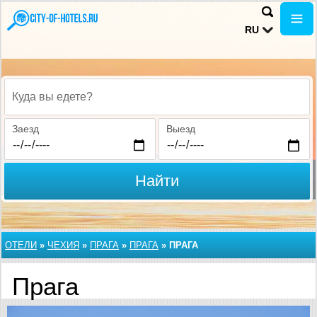
RU
Куда вы едете?
Заезд
Выезд
Найти
ОТЕЛИ
»
ЧЕХИЯ
»
ПРАГА
»
ПРАГА
»
ПРАГА
Прага