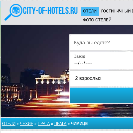
ОТЕЛИ
ГОСТИНИЧНЫЙ 
ФОТО ОТЕЛЕЙ
Куда вы едете?
Заезд
ОТЕЛИ
»
ЧЕХИЯ
»
ПРАГА
»
ПРАГА
»
ЧИМИЦЕ