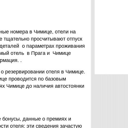
ные номера в Чимице, отели на
ые тщательно просчитывают отпуск
 деталей о параметрах проживания
самый отель в Прага и Чимице
рмация. .
т о резервировании отеля в Чимице.
имице проводится по базовым
лях Чимице до наличия автостоянки
 бонусы, данные о премиях и
сти отеля: эти сведения зачастую