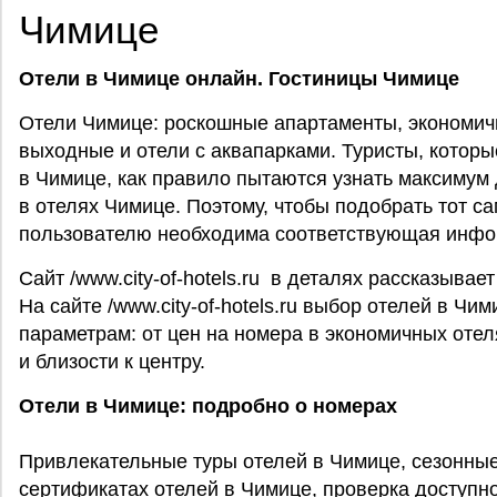
Чимице
Отели в Чимице онлайн. Гостиницы Чимице
Отели Чимице: роскошные апартаменты, экономич
выходные и отели с аквапарками. Туристы, котор
в Чимице, как правило пытаются узнать максимум
в отелях Чимице. Поэтому, чтобы подобрать тот 
пользователю необходима соответствующая инфо
Сайт /www.city-of-hotels.ru в деталях рассказывае
На сайте /www.city-of-hotels.ru выбор отелей в Ч
параметрам: от цен на номера в экономичных оте
и близости к центру.
Отели в Чимице: подробно о номерах
Привлекательные туры отелей в Чимице, сезонные
сертификатах отелей в Чимице, проверка доступно