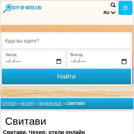
RU
Куда вы едете?
Заезд
Выезд
Найти
ОТЕЛИ
»
ЧЕХИЯ
»
ПАРДУБИЦЕ
»
СВИТАВИ
Свитави
Свитави, Чехия
: отели онлайн