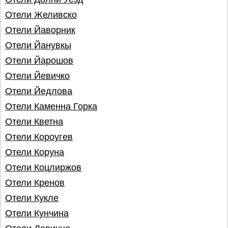
Отели Желивско
Отели Йаворник
Отели Йанувкы
Отели Йарошов
Отели Йевичко
Отели Йедлова
Отели Каменна Горка
Отели Кветна
Отели Короугев
Отели Коруна
Отели Коцлиржов
Отели Кренов
Отели Кукле
Отели Кунчина