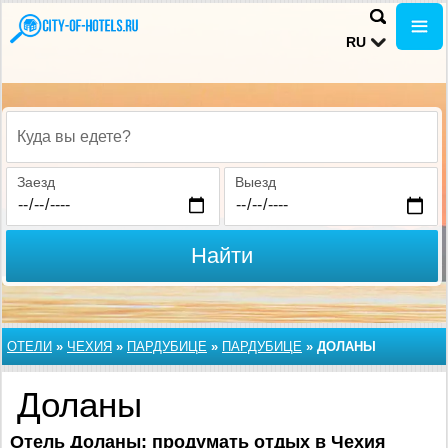
RU
Куда вы едете?
Заезд
Выезд
Найти
ОТЕЛИ
»
ЧЕХИЯ
»
ПАРДУБИЦЕ
»
ПАРДУБИЦЕ
»
ДОЛАНЫ
Доланы
Отель Доланы: продумать отдых в Чехия