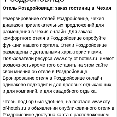
Отель Роздройовице: заказ гостиниц в Чехия
Резервирование отелей Роздройовице, Чехия –
диапазон привлекательных предложений для
размещения в Чехия онлайн. Для заказа
комфортного отеля в Роздройовице опробуйте
функции нашего портала
. Отели Роздройовице
размещены с детальными характеристиками.
Пользователи ресурса www.city-of-hotels.ru имеют
возможность кроме того оставить на этом сайте
свои мнения об отеле в Роздройовице.
Бронирование отеля в Роздройовице онлайн
одинаково подходит и для деловых отдыхающих,
и для компаний, и для свадебного отдыха.
Чтобы подбор был удобнее, на портале www.city-
of-hotels.ru в объявлении опубликованного отеля в
Роздройовице доступна карта с расположением