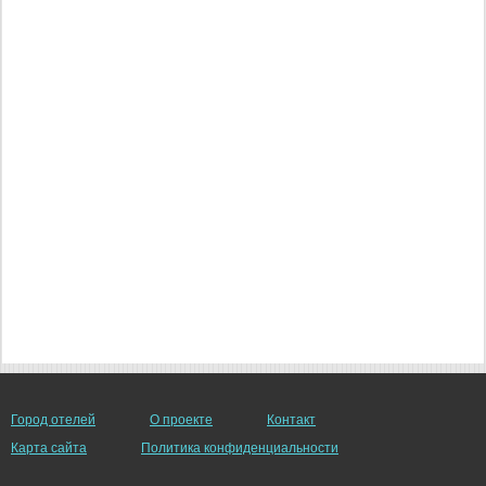
Город отелей
О проекте
Контакт
Карта сайта
Политика конфиденциальности