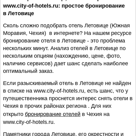
www.city-of-hotels.ru: простое бронирование
в Летовице
Сколь сложно подобрать отель Летовице (Южная
Моравия, Чехия) в интернете? На нашем ресурсе
бронирование отеля в Летовице - это проблема
нескольких минут. Анализ отелей в Летовице по
нескольким опциям (нахождению, цене, фото,
наличию сервисов) дает шанс сделать наиболее
оптимальный заказ.
Если разыскиваемый отель в Летовице не найден
в списке на www.city-of-hotels.ru, есть шанс, что у
путешественника проснется интерес снять отели в
Чехия в прочих районах региона . Для них
открыто
бронирование отелей
в Чехия на
www.city-of-hotels.ru.
Памятники города Летовице, его окрестности и