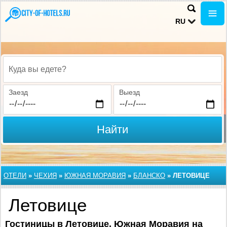
RU
Куда вы едете?
Заезд
Выезд
Найти
ОТЕЛИ
»
ЧЕХИЯ
»
ЮЖНАЯ МОРАВИЯ
»
БЛАНСКО
»
ЛЕТОВИЦЕ
Летовице
Гостиницы в Летовице, Южная Моравия на