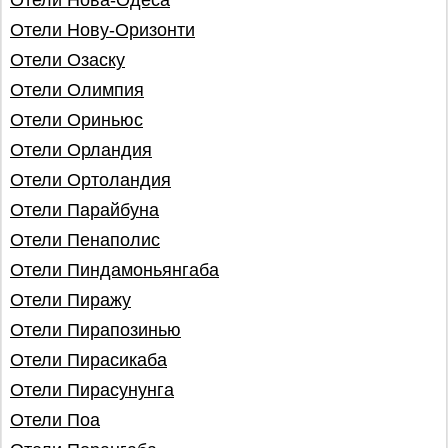
Отели Нова-Одеса
Отели Нову-Оризонти
Отели Озаску
Отели Олимпия
Отели Ориньюс
Отели Орландия
Отели Ортоландия
Отели Парайбуна
Отели Пенаполис
Отели Пиндамоньянгаба
Отели Пиражу
Отели Пирапозинью
Отели Пирасикаба
Отели Пирасунунга
Отели Поа