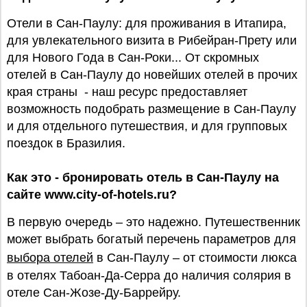
Отели в Сан-Паулу: для проживания в Итапира,
для увлекательного визита в Рибейран-Прету или
для Нового Года в Сан-Роки... От скромных
отелей в Сан-Паулу до новейших отелей в прочих
края страны - наш ресурс предоставляет
возможность подобрать размещение в Сан-Паулу
и для отдельного путешествия, и для групповых
поездок в Бразилия.
Как это - бронировать отель в Сан-Паулу на
сайте www.city-of-hotels.ru?
В первую очередь – это надежно. Путешественник
может выбрать богатый перечень параметров для
выбора отелей
в Сан-Паулу – от стоимости люкса
в отелях Табоан-Да-Серра до наличия солярия в
отеле Сан-Жозе-Ду-Баррейру.