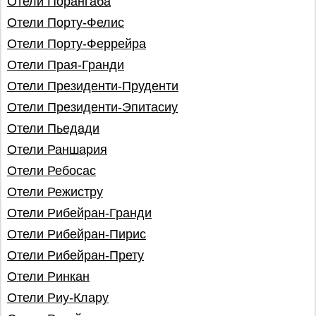
Отели Порангаба
Отели Порту-Фелис
Отели Порту-Феррейра
Отели Прая-Гранди
Отели Президенти-Пруденти
Отели Президенти-Эпитасиу
Отели Пьедади
Отели Раншария
Отели Ребосас
Отели Режистру
Отели Рибейран-Гранди
Отели Рибейран-Пирис
Отели Рибейран-Прету
Отели Ринкан
Отели Риу-Клару