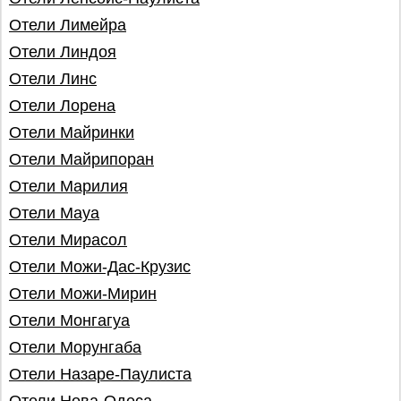
Отели Лимейра
Отели Линдоя
Отели Линс
Отели Лорена
Отели Майринки
Отели Майрипоран
Отели Марилия
Отели Мауа
Отели Мирасол
Отели Можи-Дас-Крузис
Отели Можи-Мирин
Отели Монгагуа
Отели Морунгаба
Отели Назаре-Паулиста