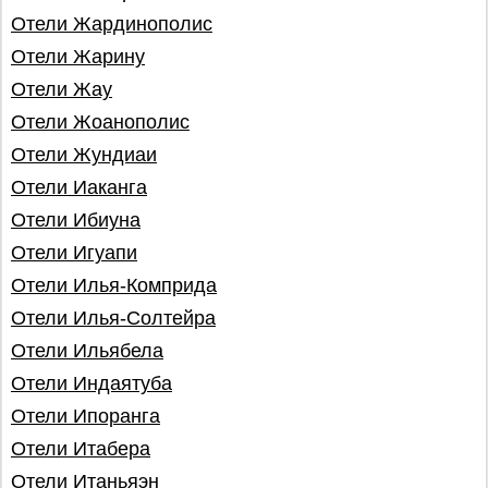
Отели Жардинополис
Отели Жарину
Отели Жау
Отели Жоанополис
Отели Жундиаи
Отели Иаканга
Отели Ибиуна
Отели Игуапи
Отели Илья-Комприда
Отели Илья-Солтейра
Отели Ильябела
Отели Индаятуба
Отели Ипоранга
Отели Итабера
Отели Итаньяэн