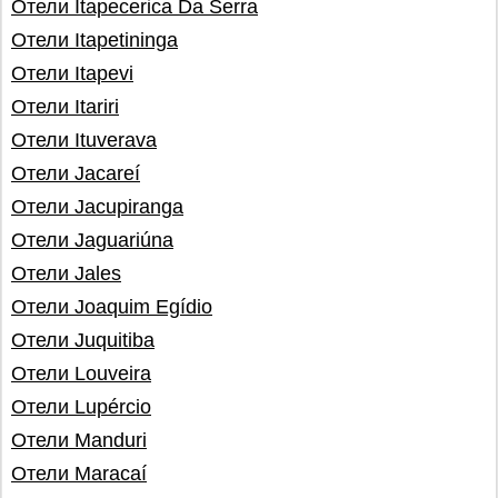
Отели Itapecerica Da Serra
Отели Itapetininga
Отели Itapevi
Отели Itariri
Отели Ituverava
Отели Jacareí
Отели Jacupiranga
Отели Jaguariúna
Отели Jales
Отели Joaquim Egídio
Отели Juquitiba
Отели Louveira
Отели Lupércio
Отели Manduri
Отели Maracaí