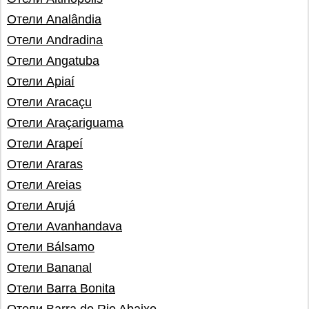
Отели Analândia
Отели Andradina
Отели Angatuba
Отели Apiaí
Отели Aracaçu
Отели Araçariguama
Отели Arapeí
Отели Araras
Отели Areias
Отели Arujá
Отели Avanhandava
Отели Bálsamo
Отели Bananal
Отели Barra Bonita