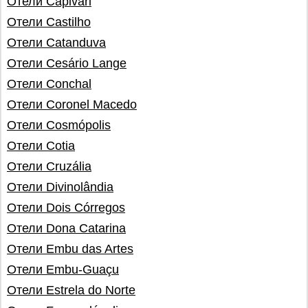
Отели Capivari
Отели Castilho
Отели Catanduva
Отели Cesário Lange
Отели Conchal
Отели Coronel Macedo
Отели Cosmópolis
Отели Cotia
Отели Cruzália
Отели Divinolândia
Отели Dois Córregos
Отели Dona Catarina
Отели Embu das Artes
Отели Embu-Guaçu
Отели Estrela do Norte