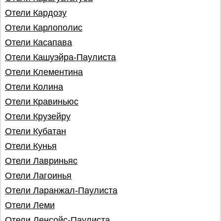
Отели Кардозу
Отели Карлополис
Отели Касапава
Отели Кашуэйра-Паулиста
Отели Клементина
Отели Колина
Отели Кравиньюс
Отели Крузейру
Отели Кубатан
Отели Кунья
Отели Лавриньяс
Отели Лагоинья
Отели Ларанжал-Паулиста
Отели Леми
Отели Ленсойс-Паулиста