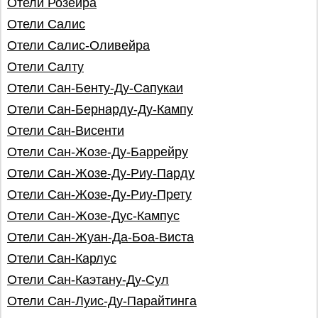
Отели Розейра
Отели Салис
Отели Салис-Оливейра
Отели Салту
Отели Сан-Бенту-Ду-Сапукаи
Отели Сан-Бернарду-Ду-Кампу
Отели Сан-Висенти
Отели Сан-Жозе-Ду-Баррейру
Отели Сан-Жозе-Ду-Риу-Парду
Отели Сан-Жозе-Ду-Риу-Прету
Отели Сан-Жозе-Дус-Кампус
Отели Сан-Жуан-Да-Боа-Виста
Отели Сан-Карлус
Отели Сан-Каэтану-Ду-Сул
Отели Сан-Луис-Ду-Парайтинга