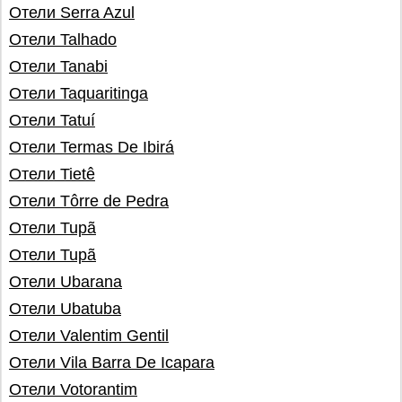
Отели Serra Azul
Отели Talhado
Отели Tanabi
Отели Taquaritinga
Отели Tatuí
Отели Termas De Ibirá
Отели Tietê
Отели Tôrre de Pedra
Отели Tupã
Отели Tupã
Отели Ubarana
Отели Ubatuba
Отели Valentim Gentil
Отели Vila Barra De Icapara
Отели Votorantim