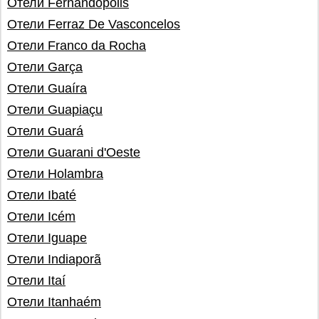
Отели Fernandópolis
Отели Ferraz De Vasconcelos
Отели Franco da Rocha
Отели Garça
Отели Guaíra
Отели Guapiaçu
Отели Guará
Отели Guarani d'Oeste
Отели Holambra
Отели Ibaté
Отели Icém
Отели Iguape
Отели Indiaporã
Отели Itaí
Отели Itanhaém