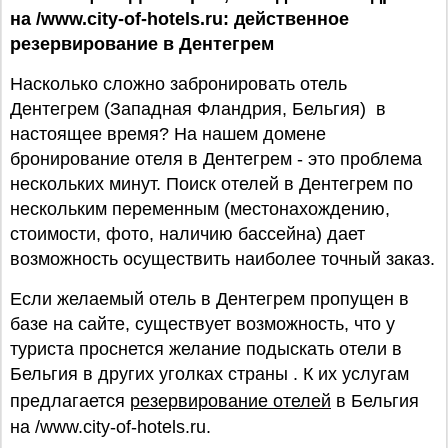
на /www.city-of-hotels.ru: действенное
резервирование в Дентегрем
Насколько сложно забронировать отель
Дентегрем (Западная Фландрия, Бельгия) в
настоящее время? На нашем домене
бронирование отеля в Дентегрем - это проблема
нескольких минут. Поиск отелей в Дентегрем по
нескольким переменным (местонахождению,
стоимости, фото, наличию бассейна) дает
возможность осуществить наиболее точный заказ.
Если желаемый отель в Дентегрем пропущен в
базе на сайте, существует возможность, что у
туриста проснется желание подыскать отели в
Бельгия в других уголках страны . К их услугам
предлагается
резервирование отелей
в Бельгия
на /www.city-of-hotels.ru.