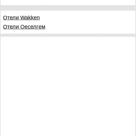
Отели Wakken
Отели Оеселгем