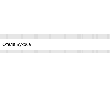
Отели Букоба