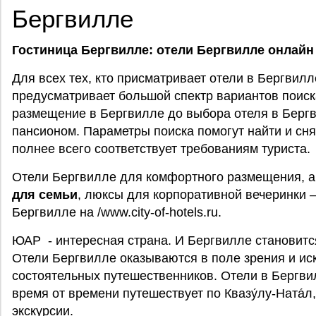
Бергвилле
Гостиница Бергвилле: отели Бергвилле онлайн
Для всех тех, кто присматривает отели в Бергвилле 
предусматривает большой спектр вариантов поиска
размещение в Бергвилле до выбора отеля в Берг
пансионом. Параметры поиска помогут найти и сня
полнее всего соответствует требованиям туриста.
Отели Бергвилле для комфортного размещения, а
для семьи
, люксы для корпоративной вечеринки 
Бергвилле на /www.city-of-hotels.ru.
ЮАР - интересная страна. И Бергвилле становитс
Отели Бергвилле оказываются в поле зрения и иск
состоятельных путешественников. Отели в Бергвил
время от времени путешествует по Квазу́лу-Ната́л,
экскурсии.