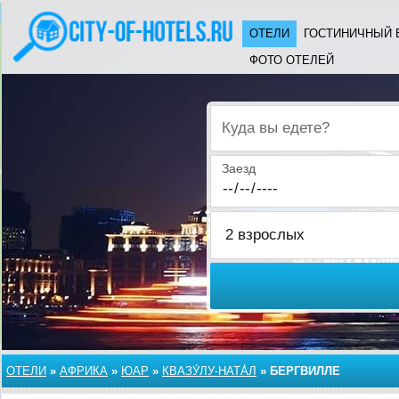
ОТЕЛИ
ГОСТИНИЧНЫЙ 
ФОТО ОТЕЛЕЙ
Куда вы едете?
Заезд
ОТЕЛИ
»
АФРИКА
»
ЮАР
»
КВАЗУ́ЛУ-НАТА́Л
»
БЕРГВИЛЛЕ