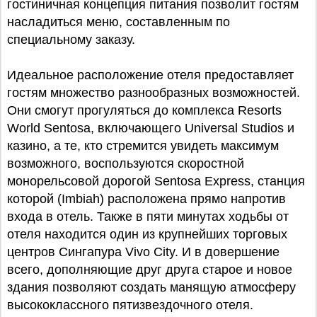
гостиничная концепция питания позволит гостям
насладиться меню, составленным по
специальному заказу.
Идеальное расположение отеля предоставляет
гостям множество разнообразных возможностей.
Они смогут прогуляться до комплекса Resorts
World Sentosa, включающего Universal Studios и
казино, а те, кто стремится увидеть максимум
возможного, воспользуются скоростной
монорельсовой дорогой Sentosa Express, станция
которой (Imbiah) расположена прямо напротив
входа в отель. Также в пяти минутах ходьбы от
отеля находится один из крупнейших торговых
центров Сингапура Vivo City. И в довершение
всего, дополняющие друг друга старое и новое
здания позволяют создать манящую атмосферу
высококлассного пятизвездочного отеля.