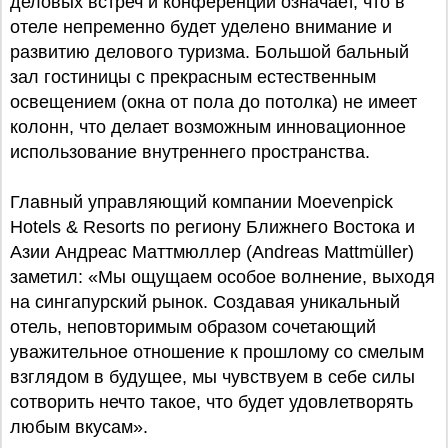
деловых встреч и конференций означает, что в
отеле непременно будет уделено внимание и
развитию делового туризма. Большой бальный
зал гостиницы с прекрасным естественным
освещением (окна от пола до потолка) не имеет
колонн, что делает возможным инновационное
использование внутреннего пространства.
Главный управляющий компании Moevenpick
Hotels & Resorts по региону Ближнего Востока и
Азии Андреас Маттмюллер (Andreas Mattmüller)
заметил: «Мы ощущаем особое волнение, выходя
на сингапурский рынок. Создавая уникальный
отель, неповторимым образом сочетающий
уважительное отношение к прошлому со смелым
взглядом в будущее, мы чувствуем в себе силы
сотворить нечто такое, что будет удовлетворять
любым вкусам».