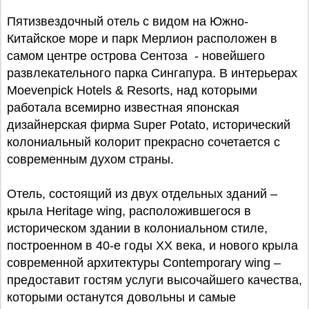
Пятизвездочный отель с видом на Южно-
Китайское море и парк Мерлион расположен в
самом центре острова Сентоза - новейшего
развлекательного парка Сингапура. В интерьерах
Moevenpick Hotels & Resorts, над которыми
работала всемирно известная японская
дизайнерская фирма Super Potato, исторический
колониальный колорит прекрасно сочетается с
современным духом страны.
Отель, состоящий из двух отдельных зданий –
крыла Heritage wing, расположившегося в
историческом здании в колониальном стиле,
построенном в 40-е годы ХХ века, и нового крыла
современной архитектуры Contemporary wing –
предоставит гостям услуги высочайшего качества,
которыми останутся довольны и самые