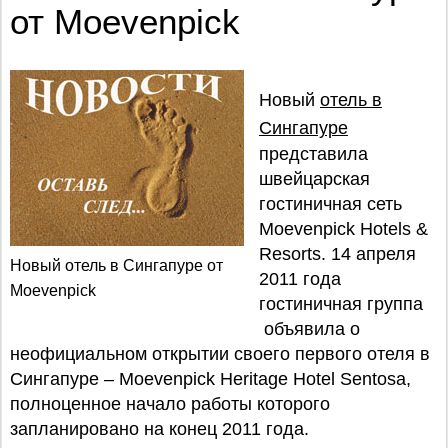
от Moevenpick
Новый
отель в
Сингапуре
представила
швейцарская
гостиничная сеть
Moevenpick Hotels &
Resorts. 14 апреля
Новый отель в Сингапуре от
2011 года
Moevenpick
гостиничная группа
объявила о
неофициальном открытии своего первого отеля в
Сингапуре – Moevenpick Heritage Hotel Sentosa,
полноценное начало работы которого
запланировано на конец 2011 года.