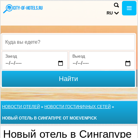
RU
Куда вы едете?
Заезд
Выезд
Найти
НОВОСТИ ОТЕЛЕЙ
»
НОВОСТИ ГОСТИНИЧНЫХ СЕТЕЙ
»
НОВЫЙ ОТЕЛЬ В СИНГАПУРЕ ОТ MOEVENPICK
Новый отель в Сингапуре