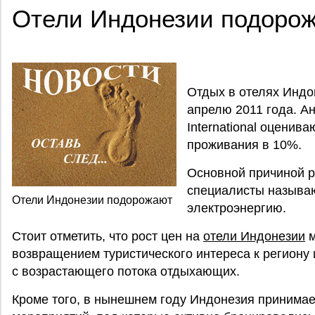
Отели Индонезии подоро
Отдых в отелях Индо
апрелю 2011 года. Ан
International оценив
проживания в 10%.
Основной причиной р
специалисты называ
Отели Индонезии подорожают
электроэнергию.
Стоит отметить, что рост цен на
отели Индонезии
м
возвращением туристического интереса к региону 
с возрастающего потока отдыхающих.
Кроме того, в нынешнем году Индонезия принимае