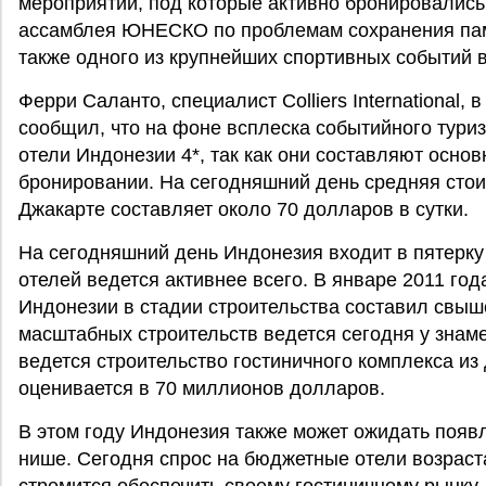
мероприятий, под которые активно бронировались
ассамблея ЮНЕСКО по проблемам сохранения пам
также одного из крупнейших спортивных событий 
Ферри Саланто, специалист Colliers International
сообщил, что на фоне всплеска событийного туриз
отели Индонезии 4*, так как они составляют осно
бронировании. На сегодняшний день средняя стоим
Джакарте составляет около 70 долларов в сутки.
На сегодняшний день Индонезия входит в пятерку 
отелей ведется активнее всего. В январе 2011 го
Индонезии в стадии строительства составил свыш
масштабных строительств ведется сегодня у знаме
ведется строительство гостиничного комплекса из
оценивается в 70 миллионов долларов.
В этом году Индонезия также может ожидать появ
нише. Сегодня спрос на бюджетные отели возраст