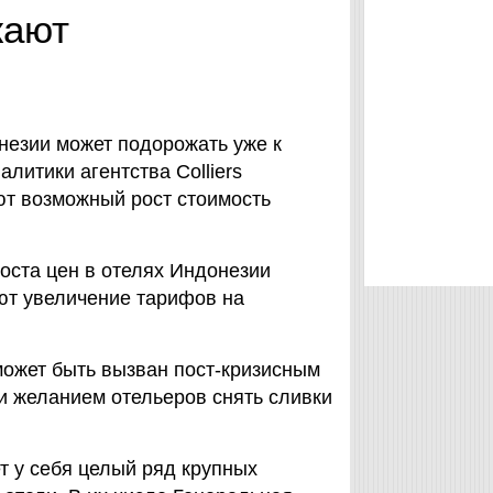
жают
незии может подорожать уже к
алитики агентства Colliers
ают возможный рост стоимость
оста цен в отелях Индонезии
ют увеличение тарифов на
ожет быть вызван пост-кризисным
и желанием отельеров снять сливки
т у себя целый ряд крупных