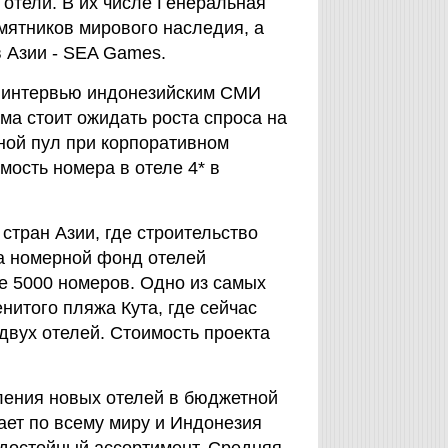
 отели. В их числе Генеральная
ятников мирового наследия, а
в Азии - SEA Games.
, в интервью индонезийским СМИ
ма стоит ожидать роста спроса на
вной пул при корпоративном
ость номера в отеле 4* в
стран Азии, где строительство
да номерной фонд отелей
е 5000 номеров. Одно из самых
нитого пляжа Кута, где сейчас
 двух отелей. Стоимость проекта
ления новых отелей в бюджетной
ает по всему миру и Индонезия