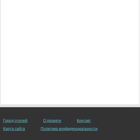
Город отелей
О проекте
Контакт
Карта сайта
Политика конфиденциальности