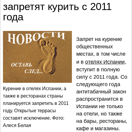
запретят курить с 2011
года
Запрет на курение
общественных
местах, в том числе
и в
отелях Испании
,
вступит в полную
силу с 2011 года. Со
следующего года
Курение в отелях Испании, а
антитабачный закон
также в ресторанах страны
распространится в
планируется запретить в 2011
Испании не только
году. Открытые террасы
на отели, но также
составят исключение. Фото:
на бары, рестораны,
Алеся Белая
кафе и магазины.