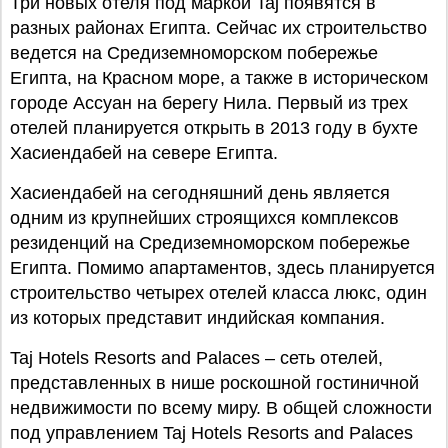
Три новых отеля под маркой Taj появятся в
разных районах Египта. Сейчас их строительство
ведется на Средиземноморском побережье
Египта, на Красном море, а также в историческом
городе Ассуан на берегу Нила. Первый из трех
отелей планируется открыть в 2013 году в бухте
Хасиендабей на севере Египта.
Хасиендабей на сегодняшний день является
одним из крупнейших строящихся комплексов
резиденций на Средиземноморском побережье
Египта. Помимо апартаментов, здесь планируется
строительство четырех отелей класса люкс, один
из которых представит индийская компания.
Taj Hotels Resorts and Palaces – сеть отелей,
представленных в нише роскошной гостиничной
недвижимости по всему миру. В общей сложности
под управлением Taj Hotels Resorts and Palaces