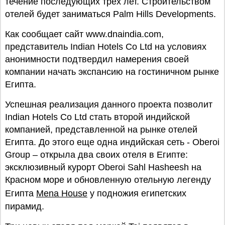
течение последующих трех лет. Строительством
отелей будет заниматься Palm Hills Developments.
Как сообщает сайт www.dnaindia.com,
представитель Indian Hotels Co Ltd на условиях
анонимности подтвердил намерения своей
компании начать экспансию на гостиничном рынке
Египта.
Успешная реализация данного проекта позволит
Indian Hotels Co Ltd стать второй индийской
компанией, представленной на рынке отелей
Египта. До этого еще одна индийская сеть - Oberoi
Group – открыла два своих отеля в Египте:
эксклюзивный курорт Oberoi Sahl Hasheesh на
Красном море и обновленную отельную легенду
Египта
Mena House
у подножия египетских
пирамид.