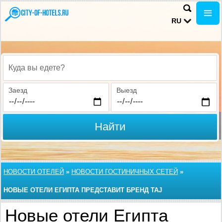
RU
Куда вы едете?
Заезд
Выезд
Найти
НОВОСТИ ОТЕЛЕЙ
»
НОВОСТИ ГОСТИНИЧНЫХ СЕТЕЙ
»
НОВЫЕ ОТЕЛИ ЕГИПТА ПРЕДСТАВИТ БРЕНД TAJ
Новые отели Египта