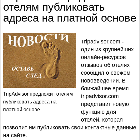
отелям публиковать
адреса на платной основе
Tripadvisor.com -
один из крупнейших
онлайн-ресурсов
отзывов об отелях
сообщил о свежем
нововведении. В
ближайшее время
TripAdvisor предложит отелям
tripadvisor.com
публиковать адреса на
представит новую
платной основе
функцию для
отелей, которая
позволит им публиковать свои контактные данные
на сайте.