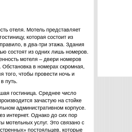
сть отеля. Мотель представляет
остиницу, которая состоит из
 правило, в два-три этажа. Здания
ью состоят из одних лишь номеров.
енность мотеля – двери номеров
. Обстановка в номерах скромная,
я того, чтобы провести ночь и
в путь.
шая гостиница. Среднее число
 производится зачастую на стойке
ельном административном корпусе.
ез интернет. Однако до сих пор
ы мотельных услуг. Это связано с
кстренных» постояльцев, которые