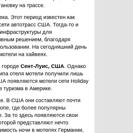
ановку на трассе.
ка. Этот период известен как
ети автотрасс США. Тогда-то и
 инфраструктуры для
ивным решением, благодаря
пользовании. На сегодняшний день
мотели на хайвеях.
 городе
Сент-Луис, США
. Однако
типа отеля мотели получили лишь
США появляются мотели сети Holiday
в туризма в Америке.
де. В США они составляют почти
ропе, где более популярны
. За то здесь появляются свои
которой представляют нечто
имость ночи в мотелях Германии,