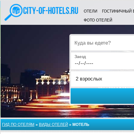
ОТЕЛИ
ГОСТИНИЧНЫЙ 
ФОТО ОТЕЛЕЙ
Куда вы едете?
Заезд
ГИД ПО ОТЕЛЯМ
»
ВИДЫ ОТЕЛЕЙ
»
МОТЕЛЬ