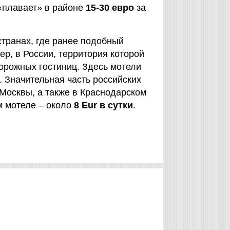
 «плавает» в районе
15-30 евро
за
странах, где ранее подобный
р, в России, территория которой
орожных гостиниц. Здесь мотели
 Значительная часть российских
 Москвы, а также в Краснодарском
м мотеле – около
8 Eur в сутки
.