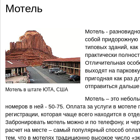
Мотель
Мотель - разновидно
собой придорожную г
типовых зданий, как
практически полност
Отличительная особ
выходят на парковку
пригодная как раз дл
отправиться дальше 
Мотель в штате ЮТА, США
Мотель – это неболь
номеров в ней - 50-75. Оплата за услуги в мотеле
регистрации, которая чаще всего находится в отд
Забронировать мотель можно и по телефону, и чер
расчет на месте – самый популярный способ оплат
тем, что в мотелях традиционно высокое число «э