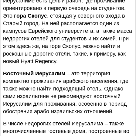
Иерусалиме есть целый район, где проживание
ориентировано в первую очередь на студентов.
Это
гора Скопус
, стоящая у северного входа в
Старый город. На ней располагается один из
кампусов Еврейского университета, а также масса
недорогих отелей для студентов и их семей. При
этом здесь же, на горе Скопус, можно найти и
роскошные дорогие отели, такие, к примеру, как
новый Hyatt Regency.
Восточный Иерусалим
– это территория
компактно проживания арабского населения, где
также можно найти подходящий отель. Однако
сами израильтяне не рекомендуют восточный
Иерусалим для проживания, особенно в период
обострения арабо-израильских отношений.
В числе недорогих отелей Иерусалима – также
многочисленные гостевые дома, построенные во