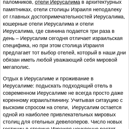
паломников,
отели Иерусалима
в архитектурных
памятниках, отели столицы Израиля неподалеку
от главных достопримечательностей Иерусалима,
кошерные отели Иерусалима и отели
Иерусалима, где свинина подается три раза в
день – Иерусалим сегодня отличает израильская
специфика, но при этом столица Израиля
предлагает тот выбор отелей, который в наши дни
обязан иметь любой уважающий себя мировой
мегаполис.
Отдых в Иерусалиме и проживание в
Иерусалиме: подыскать подходящий отель в
современном Иерусалиме не всегда просто даже
коренному израильтяинину. Учитывая ситауцию с
выскоим спросом на отели, Иерусалим остается
одной из наиболее привлекательных мировых
столиц для отельных девелоперов. Число новых