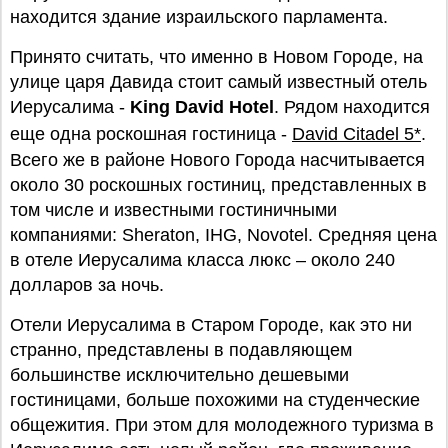
находится здание израильского парламента.
Принято считать, что именно в Новом Городе, на
улице царя Давида стоит самый известный отель
Иерусалима -
King David Hotel
. Рядом находится
еще одна роскошная гостиница -
David Citadel 5*
.
Всего же в районе Нового Города насчитывается
около 30 роскошных гостиниц, представленных в
том числе и известными гостиничными
компаниями: Sheraton, IHG, Novotel. Средняя цена
в отеле Иерусалима класса люкс – около 240
долларов за ночь.
Отели Иерусалима в Старом Городе, как это ни
странно, представлены в подавляющем
большинстве исключительно дешевыми
гостиницами, больше похожими на студенческие
общежития. При этом для молодежного туризма в