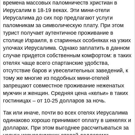
времена массовых паломничеств христиан в
Иерусалим в 18-19 веках. Эти мини-отели
Иерусалима до сих пор предлагают услуги
паломникам за символическую плату. При этом
турист получает аутентичное проживание в
столице Израиля, в старинных особняках на узких
улочках Иерусалима. Однако заплатить в данном
случае придется собственным комфортом: в таких
отелях чаще всего спартанские удобства,
отсутствие баров и увеселительных заведений, к
тому же многие из подобных мини-отелей
запрещают совместное проживание неженатых
мужчин и женщин. Средняя цена «кельи» в таких
гостиницах – от 10-25 долларов за ночь.
Так или иначе, почти во всех отелях Иерусалима
одинаково хорошо принимают оплату в шекелях и
долларах. При этом выгоднее рассчитываться за