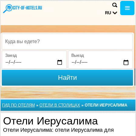
RU
Куда вы едете?
Заезд
Выезд
Найти
ГИД ПО ОТЕЛЯМ
»
ОТЕЛИ В СТОЛИЦАХ
»
ОТЕЛИ ИЕРУСАЛИМА
Отели Иерусалима
Отели Иерусалима: отели Иерусалима для