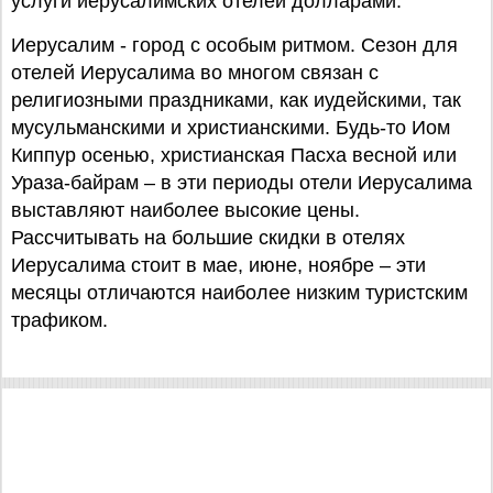
услуги иерусалимских отелей долларами.
Иерусалим - город с особым ритмом. Сезон для
отелей Иерусалима во многом связан с
религиозными праздниками, как иудейскими, так
мусульманскими и христианскими. Будь-то Иом
Киппур осенью, христианская Пасха весной или
Ураза-байрам – в эти периоды отели Иерусалима
выставляют наиболее высокие цены.
Рассчитывать на большие скидки в отелях
Иерусалима стоит в мае, июне, ноябре – эти
месяцы отличаются наиболее низким туристским
трафиком.