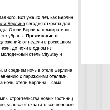
адного. Вот уже 20 лет, как Берлин
ели Берлина
сегодня открыты для
апада. Отели Берлина демократичны,
исто убраны.
Проживание в
едложений: от недели в роскошном
нски, до ночи в одном из
 молодежный отель CityStay и
. В среднем ночь в отеле Берлина
сравнению с парижскими отелями,
за ночь, отели Берлина – сама
мпы строительства новых гостиниц
ее, успевают охватить все ценовые