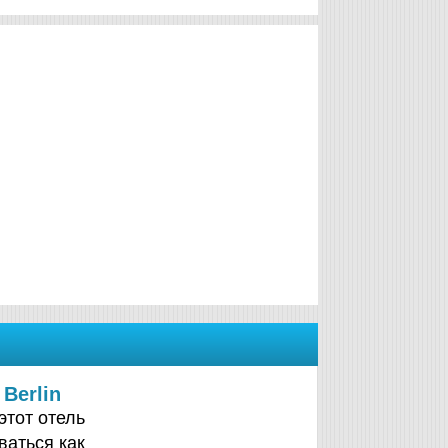
 Berlin
 этот отель
ваться как