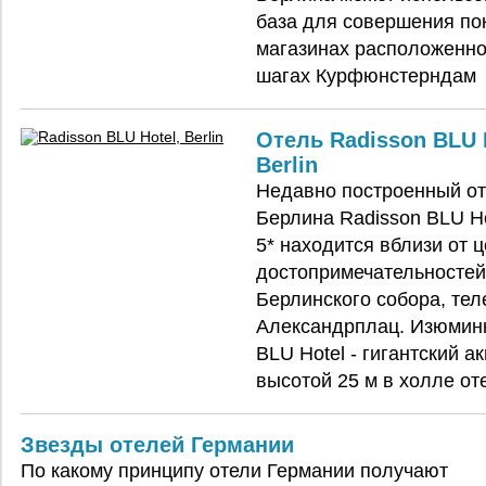
база для совершения по
магазинах расположенно
шагах Курфюнстерндам
Отель Radisson BLU 
Berlin
Недавно построенный о
Берлина Radisson BLU Hot
5* находится вблизи от 
достопримечательностей
Берлинского собора, те
Александрплац. Изюминк
BLU Hotel - гигантский а
высотой 25 м в холле от
Звезды отелей Германии
По какому принципу отели Германии получают