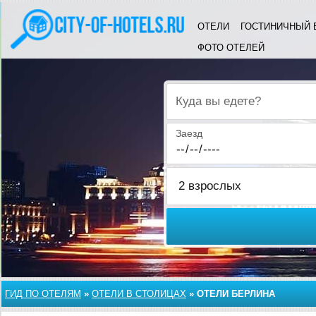
ОТЕЛИ
ГОСТИНИЧНЫЙ 
ФОТО ОТЕЛЕЙ
Куда вы едете?
Заезд
ГИД ПО ОТЕЛЯМ
»
ОТЕЛИ В СТОЛИЦАХ
»
ОТЕЛИ БЕРЛИНА