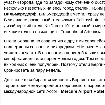
участки города, где по загадочному стечению обс
несколько известных на весь город отелей. Таким 
Вильмерсдорф
. Вильмерсдорф вместил сразу не
В чих числе роскошный отель-замок Schlosshotel 
дизайнерский отель Ku'Damm 101 и первый в мире
исключительно на женщин - Frauenhotel Artemisia.
Отели Берлина по сравнению с другими европейск
подвержены сезонным лихорадкам. «Нет мест» - т
увидеть нечасто. В основном в период больших вы
кинофестиваля или перед Новым годом. Тем не ме
выходных очень популярен. Поэтому отели Берли
бронировать за пару недель.
Для тех, кто собирается миновать Берлин транзито
территории международного берлинского аэропорт
международной сети Accor -
Mercure Airport Hotel