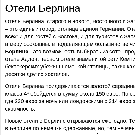
Отели Берлина
Отели Берлина, старого и нового, Восточного и Зап
– это единый город, столица единой Германии.
От
всех: и для гостей с Востока, и для туристов с З
в меру роскошны, в подавляющем большинстве ч
Берлине
- это возможность выбирать из сотен пр
отеле Адлон, первом отеле знаменитой сети Кемпи
бекпекерских убежищ немецкой столицы, таких как
десятки других хостелов.
Отели Берлина придерживаются золотой середины
класса 4* обойдется в сумму около 150 евро. По 
где 230 евро за ночь или лондонскими с 314 евро 
скромность.
Новые отели в Берлине открываются ежегодно. Те
в Берлине по-немецки сдержанные, но, тем не мен