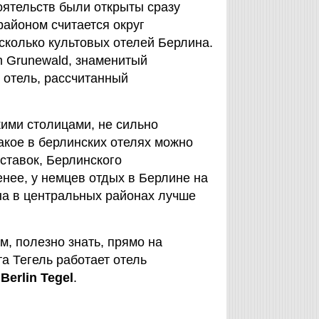
тоятельств были открыты сразу
районом считается округ
сколько культовых отелей Берлина.
im Grunewald, знаменитый
 отель, рассчитанный
ими столицами, не сильно
акое в берлинских отелях можно
ставок, Берлинского
нее, у немцев отдых в Берлине на
на в центральных районах лучше
м, полезно знать, прямо на
а Тегель работает отель
 Berlin Tegel
.