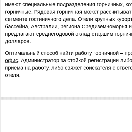
имеют специальные подразделения горничных, ко
горничные. Рядовая горничная может рассчитывать
сегменте гостиничного дела. Отели крупных курор
бассейна, Австралии, региона Средиземноморья и
предлагают среднегодовой оклад старшим горнич
долларов.
Оптимальный способ найти работу горничной – пр
офис
. Администратор за стойкой регистрации либ
приема на работу, либо свяжет соискателя с отве
отеля.