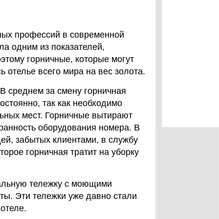
ных профессий в современной
ыла одним из показателей,
этому горничные, которые могут
 отелье всего мира на вес золота.
 В среднем за смену горничная
остоянно, так как необходимо
льных мест. Горничные вытирают
хранность оборудования номера. В
ей, забытых клиентами, в службу
оторое горничная тратит на уборку
альную тележку с моющими
ты. Эти тележки уже давно стали
отеле.