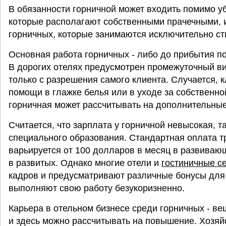
В обязанности горничной может входить помимо уб
которые располагают собственными прачечными, 
горничных, которые занимаются исключительно сти
Основная работа горничных - либо до прибытия по
В дорогих отелях предусмотрен промежуточный ви
только с разрешения самого клиента. Случается,
помощи в глажке белья или в уходе за собственно
горничная может рассчитывать на дополнительны
Считается, что зарплата у горничной невысокая, т
специального образования. Стандартная оплата т
варьируется от 100 долларов в месяц в развивающ
в развитых. Однако многие отели и
гостиничные с
кадров и предусматривают различные бонусы для 
выполняют свою работу безукоризненно.
Карьера в отельном бизнесе среди горничных - ве
и здесь можно рассчитывать на повышение. Хозяй