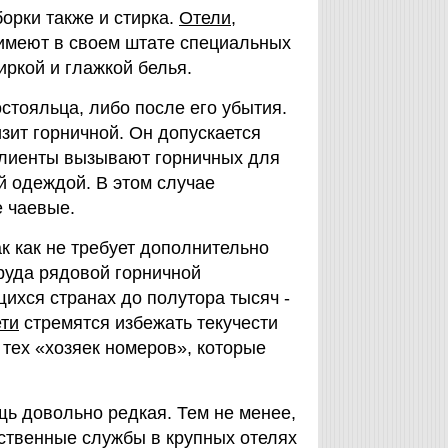
орки также и стирка.
Отели
,
имеют в своем штате специальных
ркой и глажкой белья.
стояльца, либо после его убытия.
зит горничной. Он допускается
 клиенты вызывают горничных для
й одеждой. В этом случае
е чаевые.
ак как не требует дополнительно
руда рядовой горничной
ихся странах до полутора тысяч -
ети
стремятся избежать текучести
тех «хозяек номеров», которые
щь довольно редкая. Тем не менее,
ственные службы в крупных отелях