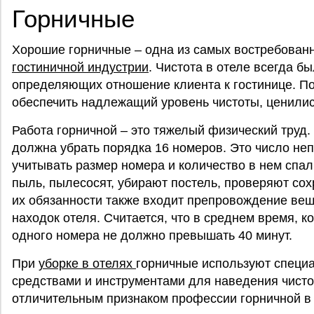
Горничные
Хорошие горничные – одна из самых востребован
гостиничной индустрии
. Чистота в отеле всегда б
определяющих отношение клиента к гостинице. По
обеспечить надлежащий уровень чистоты, ценились
Работа горничной – это тяжелый физический труд.
должна убрать порядка 16 номеров. Это число неп
учитывать размер номера и количество в нем спа
пыль, пылесосят, убирают постель, проверяют со
их обязанности также входит препровождение вещ
находок отеля. Считается, что в среднем время, к
одного номера не должно превышать 40 минут.
При
уборке в отелях
горничные используют специ
средствами и инструментами для наведения чисто
отличительным признаком профессии горничной в 