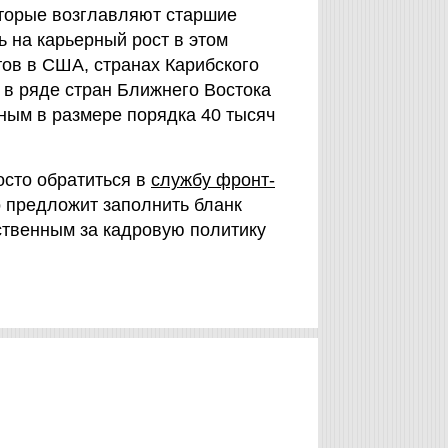
торые возглавляют старшие
 на карьерный рост в этом
тов в США, странах Карибского
 в ряде стран Ближнего Востока
ным в размере порядка 40 тысяч
осто обратиться в
службу фронт-
о предложит заполнить бланк
тственным за кадровую политику