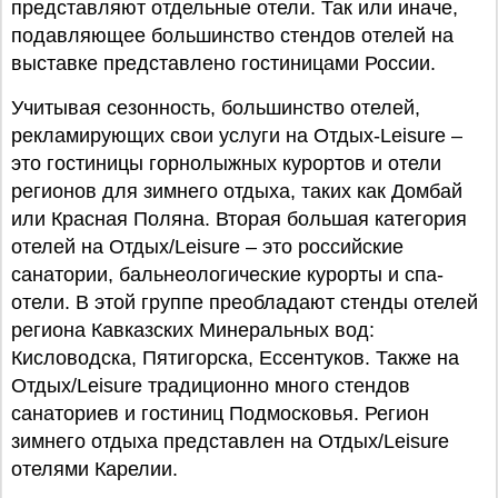
представляют отдельные отели. Так или иначе,
подавляющее большинство стендов отелей на
выставке представлено гостиницами России.
Учитывая сезонность, большинство отелей,
рекламирующих свои услуги на Отдых-Leisure –
это гостиницы горнолыжных курортов и отели
регионов для зимнего отдыха, таких как Домбай
или Красная Поляна. Вторая большая категория
отелей на Отдых/Leisure – это российские
санатории, бальнеологические курорты и спа-
отели. В этой группе преобладают стенды отелей
региона Кавказских Минеральных вод:
Кисловодска, Пятигорска, Ессентуков. Также на
Отдых/Leisure традиционно много стендов
санаториев и гостиниц Подмосковья. Регион
зимнего отдыха представлен на Отдых/Leisure
отелями Карелии.