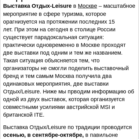
Выставка Отдых-Leisure
в
Москве
– масштабное
мероприятие в сфере туризма, которое
орагнизуется на протяжении последних 15
лет. При этом на сегодня в столице России
существует парадоксальная ситуация:
практически одновременно в Москве проходят
две выставки под одним и тем же названием.
Такая ситуация объясняется тем, что
организаторы не смогли поделить выставочный
бренд и тем самым Москва получила два
одинаковых мероприятия, две выставки
Отдых/Leisure. Ниже мы прводим информацию об
одной из двух выставок, которая организуется
совместными усилиями австрийской MSI и
британской ITE.
Выставка Отдых/Leisure по традиции проводится
осенью, в сентябре-октябре,
в павильоне