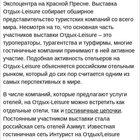
Экспоцентра на Красной Пресне. Выставка
Отдых-Leisure собирает обширное
представительство туристских компаний со всего
мира. Несмотря на то, что основная часть
участников выставки Отдых-Leisure – это
туроператоры, турагентства и турфирмы, многие
гостиничные компании принимают в ней активное
участие. Подобная активность отельеров на
Отдых-Leisure объясняется российским отельным
рынком, который до сих пор считается одним из
самых перспективных в мире.
В числе компаний, которые предлагают услуги
отелей, на Отдых-Leisure можно встретить как
отдельные отели, так и
гостиничные цепочки
.
Постоянным участником выставки стала
российская сеть отелей Азимут. Известная
гостиничная сеть Интурист на Отдых/Leisure