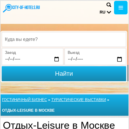
RU
Куда вы едете?
Заезд
Выезд
Найти
ГОСТИНИЧНЫЙ БИЗНЕС
»
ТУРИСТИЧЕСКИЕ ВЫСТАВКИ
»
ОТДЫХ-LEISURE В МОСКВЕ
Отдых-Leisure в Москве