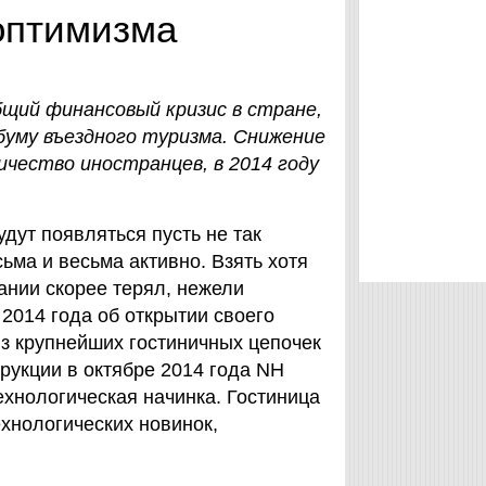
 оптимизма
бщий финансовый кризис в стране,
уму въездного туризма. Снижение
чество иностранцев, в 2014 году
удут появляться пусть не так
сьма и весьма активно. Взять хотя
нии скорее терял, нежели
 2014 года об открытии своего
з крупнейших гостиничных цепочек
укции в октябре 2014 года NH
технологическая начинка. Гостиница
ехнологических новинок,