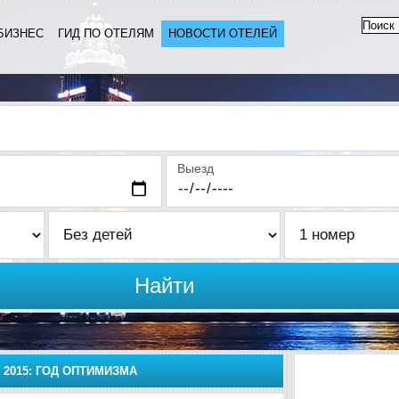
БИЗНЕС
ГИД ПО ОТЕЛЯМ
НОВОСТИ ОТЕЛЕЙ
Выезд
Найти
 2015: ГОД ОПТИМИЗМА