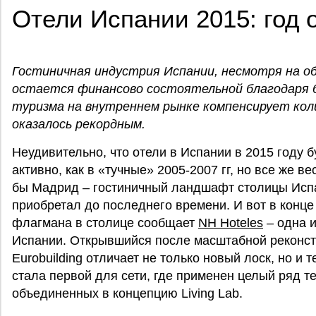
Отели Испании 2015: год
Гостиничная индустрия Испании, несмотря на о
остается финансово состоятельной благодаря б
туризма на внутреннем рынке компенсирует коли
оказалось рекордным.
Неудивительно, что отели в Испании в 2015 году б
активно, как в «тучные» 2005-2007 гг, но все же ве
бы Мадрид – гостиничный ландшафт столицы Испа
приобретал до последнего времени. И вот в конце
флагмана в столице сообщает
NH Hoteles
– одна и
Испании. Открывшийся после масштабной реконстр
Eurobuilding отличает не только новый лоск, но и 
стала первой для сети, где применен целый ряд т
объединенных в концепцию Living Lab.