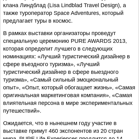
клана Линдблад (Lisa Lindblad Travel Design), а
также туроператор Space Adventures, который
предлагает туры в космос.
В рамках выставки организаторы проведут
специальную церемонию PURE AWARDS 2013,
которая определит лучшего в следующих
номинациях: «Лучший туристический дизайнер в
сфере въездного туризма», «Лучший
туристический дизайнер в сфере выездного
туризма», «Самый сильный эмоциональный
опыт», «Опыт, который обогащает жизнь», «Самая
оригинальная маркетинговая компания», «Самая
влиятельная персона в мире экспериментальных
путешествий».
Ожидается, что в нынешнем году участие в
выставке примут 460 экспонентов из 20 стран
мира. PURE Life Experiences продлится до 14