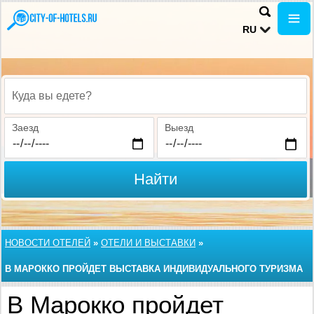
RU
Куда вы едете?
Заезд
Выезд
Найти
НОВОСТИ ОТЕЛЕЙ
»
ОТЕЛИ И ВЫСТАВКИ
»
В МАРОККО ПРОЙДЕТ ВЫСТАВКА ИНДИВИДУАЛЬНОГО ТУРИЗМА
В Марокко пройдет