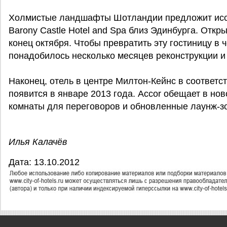
Холмистые ландшафты Шотландии предложит исс
Barony Castle Hotel and Spa близ Эдинбурга. Откр
конец октября. Чтобы превратить эту гостиницу в
понадобилось несколько месяцев реконструкции и 
Наконец, отель в центре Милтон-Кейнс в соответс
появится в январе 2013 года. Accor обещает в но
комнаты для переговоров и обновленные лаунж-зо
Илья Калачёв
Дата: 13.10.2012