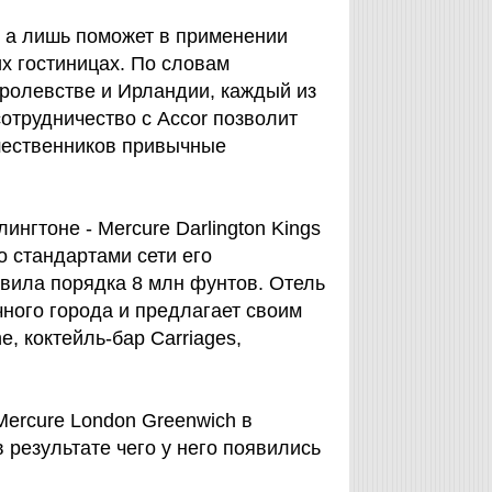
а, а лишь поможет в применении
х гостиницах. По словам
ролевстве и Ирландии, каждый из
отрудничество с Accor позволит
шественников привычные
ингтоне - Mercure Darlington Kings
о стандартами сети его
вила порядка 8 млн фунтов. Отель
ного города и предлагает своим
e, коктейль-бар Carriages,
ercure London Greenwich в
 результате чего у него появились