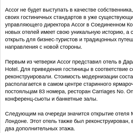
Accor не будет выступать в качестве собственник
своих гостиничных стандартов в уже существующи
управляющего директора Accor в Соединенном Ко
новых отелей имеет свою уникальную историю, а с
открыть для бизнес-туристов и традицонных путе
направления с новой стороны.
Первым из четверки Accor представил отель в Дарл
Hotel. Для приведения гостиницы в соответствие с
реконструировали. Стоимость модернизации соста
располагается в самом центре старинного ярмароч
постояльцам 83 номера, ресторан Carriages No. On
конференц-сьюты и банкетные залы.
Следующим на очереди значится открытие отеля M
Лондоне. Этот отель также был реконструирован, в
два дополнительных этажа.