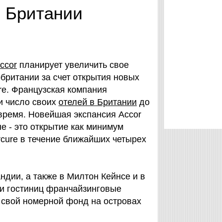
в Британии
ccor
планирует увеличить свое
британии за счет открытия новых
re. Французская компания
и число своих
отелей в Британии
до
время. Новейшая экспансия Accor
е - это открытие как минимум
rcure в течение ближайших четырех
дии, а также в Милтон Кейнсе и в
ми гостиниц франчайзинговые
 свой номерной фонд на островах