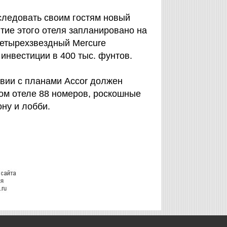
ледовать своим гостям новый
ытие этого отеля запланировано на
 четырехзвездный Mercure
инвестиции в 400 тыс. фунтов.
твии с планами Accor должен
вом отеле 88 номеров, роскошные
ну и лобби.