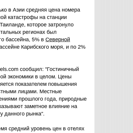
ько в Азии средняя цена номера
ной катастрофы на станции
Таиланде, которое затронуло
стальных регионах был
го бассейна, 5% в
Северной
бассейне Карибского моря, и по 2%
tels.com сообщил: "Гостиничный
ой экономики в целом. Цены
вляется показателем повышения
астными лицами. Местные
ениями прошлого года, природные
оказывают заметное влияние на
у данного рынка".
емя средний уровень цен в отелях