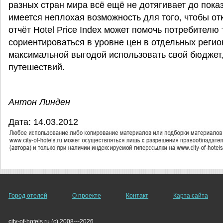
разных стран мира всё ещё не дотягивает до показ
имеется неплохая возможность для того, чтобы от
отчёт Hotel Price Index может помочь потребителю 
сориентироваться в уровне цен в отдельных регион
максимальной выгодой использовать свой бюджет
путешествий.
Антон Линден
Дата: 14.03.2012
Город отелей
О проекте
Контакт
Карта сайта
city-of-hotels.ru (c) 2008---2026