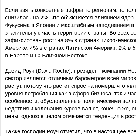
Если взять конкретные цифры по регионам, то тол
снизилась на 2%, что объясняется влиянием ядер
Фукусима в Японии и масштабным наводнением в 
значительную часть территории страны. Во всех о
зафиксирован рост: на 8% в странах Тихоокеанско
Америке
, 4% в странах Латинской Америки, 2% в 
в Европе и на Ближнем Востоке.
Дэвид Роуч (David Roche), президент компании Ho
сектор является отличным барометром всей миров
растут, потому что растёт спрос на номера, что я
уровня потребления как в сфере бизнеса, так и ч
особенности, обусловленные политическими волн
бедствия и колебания курсов валют, конечно же, 
цены, однако в целом отмечается тенденция к рост
Также господин Роуч отметил, что в настоящее вр