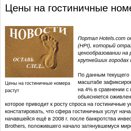
Цены на гостиничные ном
Портал Hotels.com оп
(HPI), который отр
ценообразовании на 
крупнейших городах 
По данным текущего о
масштабе зафиксиров
Цены на гостиничные номера
на 4% в сравнении с
растут
объясняется оживлен
которое приводит к росту спроса на гостиничные у
констатировать, что сфера гостиничных услуг нач
начавшейся ещё в 2008 г. после банкротства инве
Brothers, положившего начало затянувшемуся мир