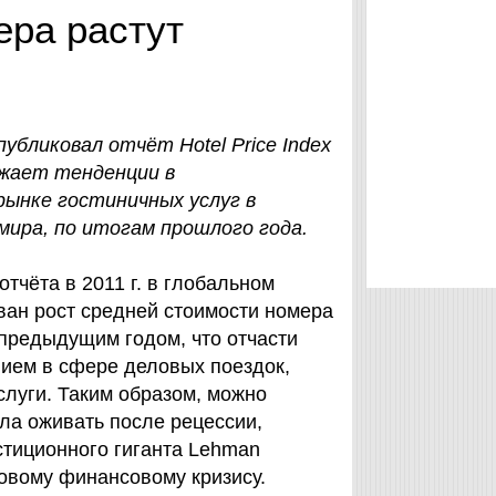
ера растут
убликовал отчёт Hotel Price Index
ажает тенденции в
рынке гостиничных услуг в
мира, по итогам прошлого года.
тчёта в 2011 г. в глобальном
ан рост средней стоимости номера
 предыдущим годом, что отчасти
ием в сфере деловых поездок,
слуги. Таким образом, можно
ала оживать после рецессии,
стиционного гиганта Lehman
овому финансовому кризису.